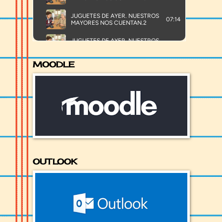
MOODLE
OUTLOOK