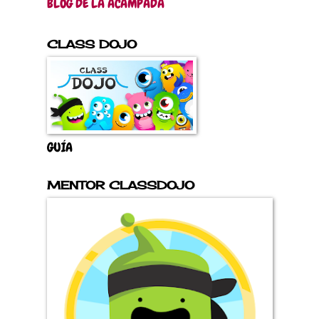
BLOG DE LA ACAMPADA
CLASS DOJO
GUÍA
MENTOR CLASSDOJO