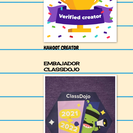
KAHOOT CREATOR
EMBAJADOR
CLASSDOJO