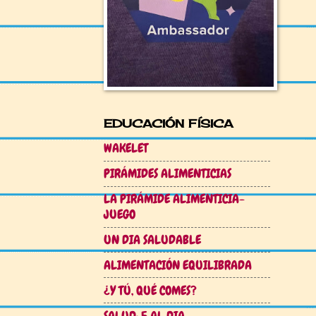
EDUCACIÓN FÍSICA
WAKELET
PIRÁMIDES ALIMENTICIAS
LA PIRÁMIDE ALIMENTICIA-
JUEGO
UN DIA SALUDABLE
ALIMENTACIÓN EQUILIBRADA
¿Y TÚ, QUÉ COMES?
SALUD: 5 AL DIA