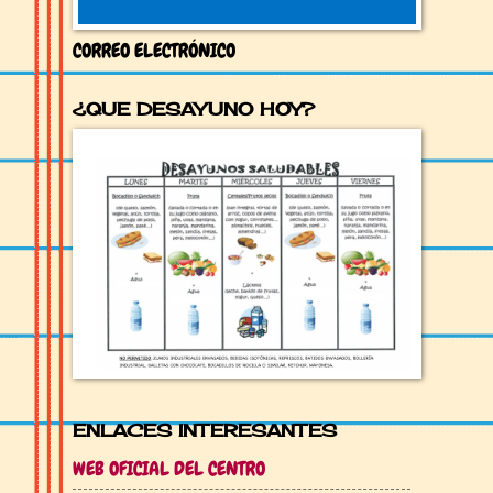
CORREO ELECTRÓNICO
¿QUE DESAYUNO HOY?
ENLACES INTERESANTES
WEB OFICIAL DEL CENTRO