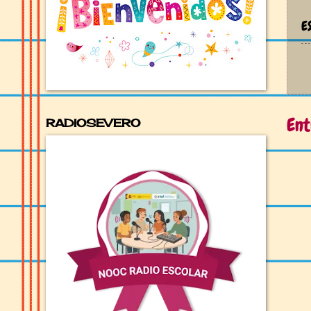
E
Ent
RADIOSEVERO