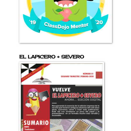
EL LAPICERO + SEVERO