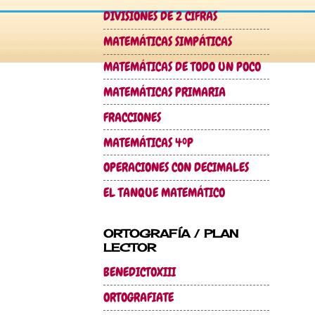
DIVISIONES DE 2 CIFRAS
MATEMÁTICAS SIMPÁTICAS
MATEMÁTICAS DE TODO UN POCO
MATEMÁTICAS PRIMARIA
FRACCIONES
MATEMÁTICAS 4ºP
OPERACIONES CON DECIMALES
EL TANQUE MATEMÁTICO
ORTOGRAFÍA / PLAN
LECTOR
BENEDICTOXIII
ORTOGRAFIATE