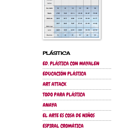
PLÁSTICA
ED. PLÁSTICA CON MAYALEN
EDUCACIÓN PLÁSTICA
ART ATTACK
TODO PARA PLÁSTICA
ANAYA
EL ARTE ES COSA DE NIÑOS
ESPIRAL CROMÁTICA