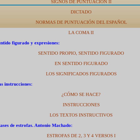
SIGNOS DE PUNTUACIÓN II
DICTADO
NORMAS DE PUNTUACIÓN DEL ESPAÑOL
LA COMA II
ntido figurado y expresiones:
SENTIDO PROPIO, SENTIDO FIGURADO
EN SENTIDO FIGURADO
LOS SIGNIFICADOS FIGURADOS
s instrucciones:
¿CÓMO SE HACE?
INSTRUCCIONES
LOS TEXTOS INSTRUCTIVOS
ases de estrofas. Antonio Machado:
ESTROFAS DE 2, 3 Y 4 VERSOS I