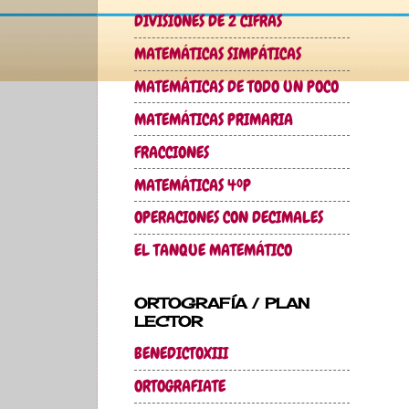
DIVISIONES DE 2 CIFRAS
MATEMÁTICAS SIMPÁTICAS
MATEMÁTICAS DE TODO UN POCO
MATEMÁTICAS PRIMARIA
FRACCIONES
MATEMÁTICAS 4ºP
OPERACIONES CON DECIMALES
EL TANQUE MATEMÁTICO
ORTOGRAFÍA / PLAN
LECTOR
BENEDICTOXIII
ORTOGRAFIATE