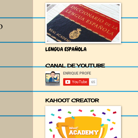
o
LENGUA ESPAÑOLA
CANAL DE YOUTUBE
KAHOOT CREATOR