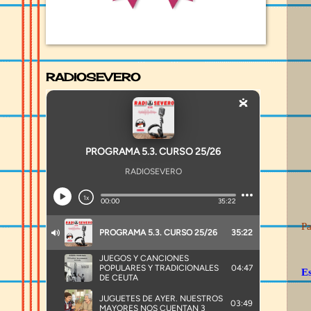
RADIOSEVERO
Pa
Es