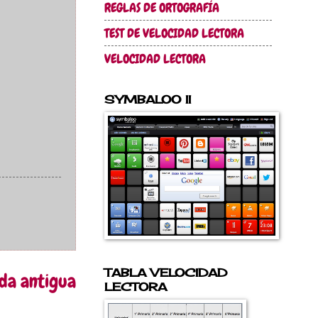
REGLAS DE ORTOGRAFÍA
TEST DE VELOCIDAD LECTORA
VELOCIDAD LECTORA
SYMBALOO II
TABLA VELOCIDAD
da antigua
LECTORA