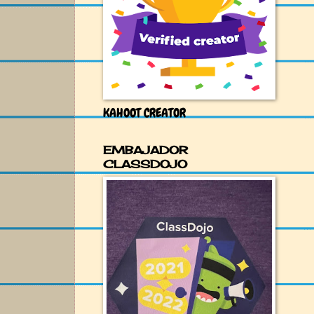
KAHOOT CREATOR
EMBAJADOR
CLASSDOJO