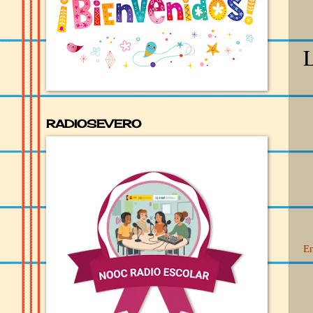
L
RADIOSEVERO
En