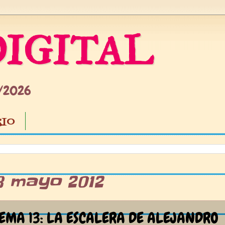
IGITAL
5/2026
IO
8 mayo 2012
EMA 13: LA ESCALERA DE ALEJANDRO