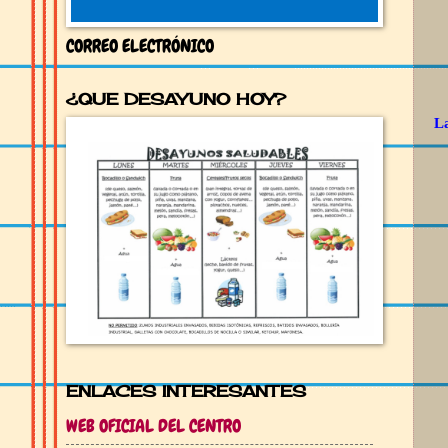
CORREO ELECTRÓNICO
¿QUE DESAYUNO HOY?
La
ENLACES INTERESANTES
WEB OFICIAL DEL CENTRO