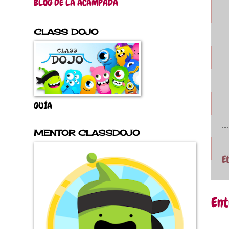
BLOG DE LA ACAMPADA
CLASS DOJO
GUÍA
MENTOR CLASSDOJO
E
Ent