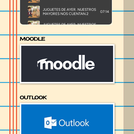
MOODLE
OUTLOOK