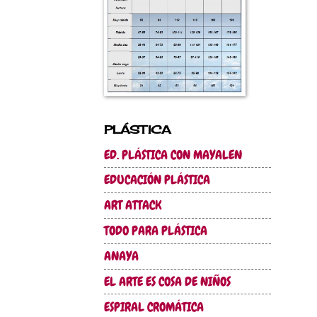
PLÁSTICA
ED. PLÁSTICA CON MAYALEN
EDUCACIÓN PLÁSTICA
ART ATTACK
TODO PARA PLÁSTICA
ANAYA
EL ARTE ES COSA DE NIÑOS
ESPIRAL CROMÁTICA