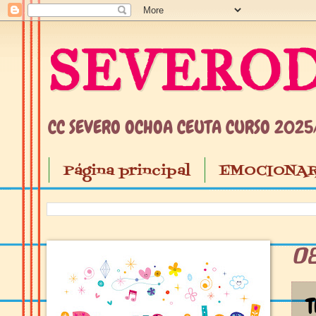
SEVEROD
CC SEVERO OCHOA CEUTA CURSO 202
Página principal
EMOCIONAR
0
T