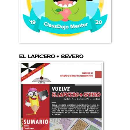
EL LAPICERO + SEVERO