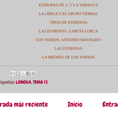
ESTROFAS DE 2, 3 Y 4 VERSOS II
LA LÍRICA Y EL GRUPO VERBAL
TIPOS DE ESTROFAS
LAS ESTROFAS. GARCÍA LORCA
LOS VERSOS. ANTONIO MACHADO
LAS ESTROFAS
LA MEDIDA DE LOS VERSOS
tiquetas:
LENGUA
,
TEMA 13
rada más reciente
Inicio
Entra