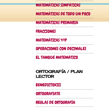
MATEMÁTICAS SIMPÁTICAS
MATEMÁTICAS DE TODO UN POCO
MATEMÁTICAS PRIMARIA
FRACCIONES
MATEMÁTICAS 4ºP
OPERACIONES CON DECIMALES
EL TANQUE MATEMÁTICO
ORTOGRAFÍA / PLAN
LECTOR
BENEDICTOXIII
ORTOGRAFIATE
REGLAS DE ORTOGRAFÍA