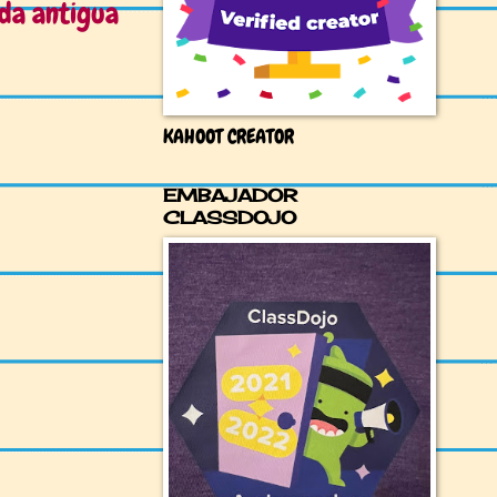
da antigua
KAHOOT CREATOR
EMBAJADOR
CLASSDOJO