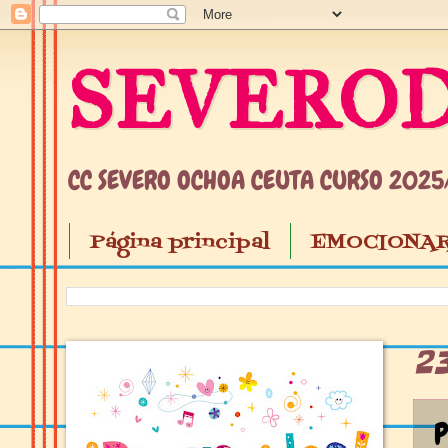
SEVEROD
CC SEVERO OCHOA CEUTA CURSO 202
Página principal
EMOCIONAR
2
P