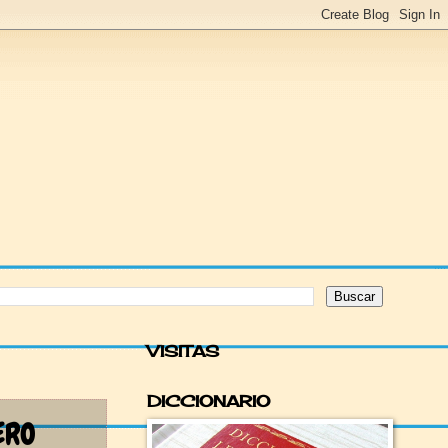
VISITAS
DICCIONARIO
ERO