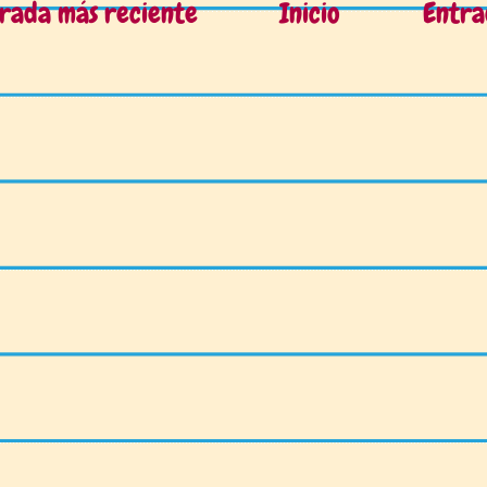
rada más reciente
Inicio
Entra