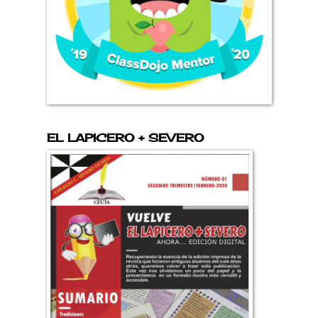
EL LAPICERO + SEVERO