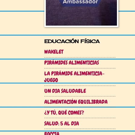
EDUCACIÓN FÍSICA
WAKELET
PIRÁMIDES ALIMENTICIAS
LA PIRÁMIDE ALIMENTICIA-
JUEGO
UN DIA SALUDABLE
ALIMENTACIÓN EQUILIBRADA
¿Y TÚ, QUÉ COMES?
SALUD: 5 AL DIA
BOCCIA