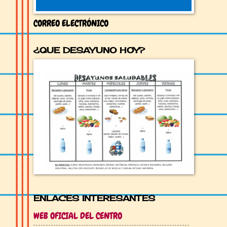
CORREO ELECTRÓNICO
¿QUE DESAYUNO HOY?
ENLACES INTERESANTES
WEB OFICIAL DEL CENTRO