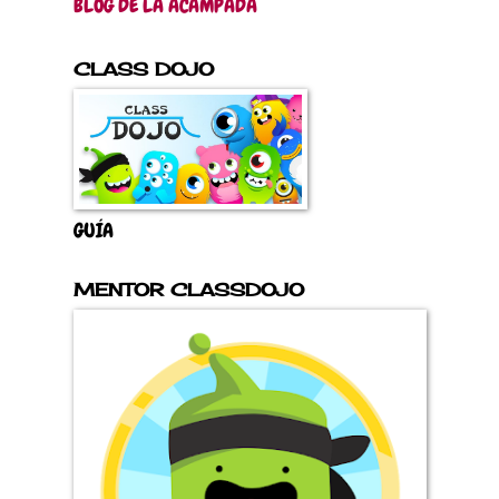
BLOG DE LA ACAMPADA
CLASS DOJO
GUÍA
MENTOR CLASSDOJO