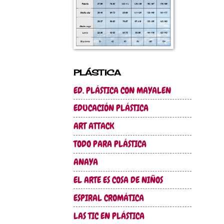
PLÁSTICA
ED. PLÁSTICA CON MAYALEN
EDUCACIÓN PLÁSTICA
ART ATTACK
TODO PARA PLÁSTICA
ANAYA
EL ARTE ES COSA DE NIÑOS
ESPIRAL CROMÁTICA
LAS TIC EN PLÁSTICA