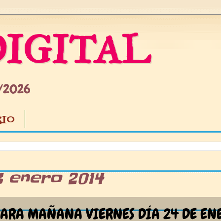
IGITAL
5/2026
IO
3 enero 2014
ARA MAÑANA VIERNES DÍA 24 DE EN