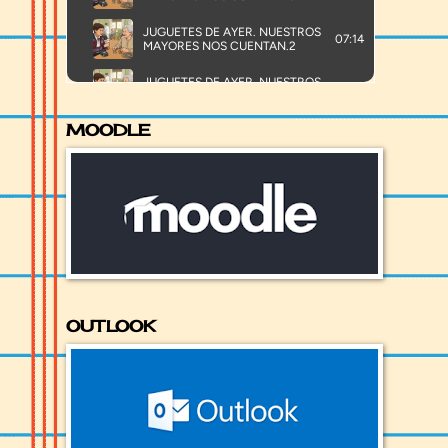
MOODLE
OUTLOOK