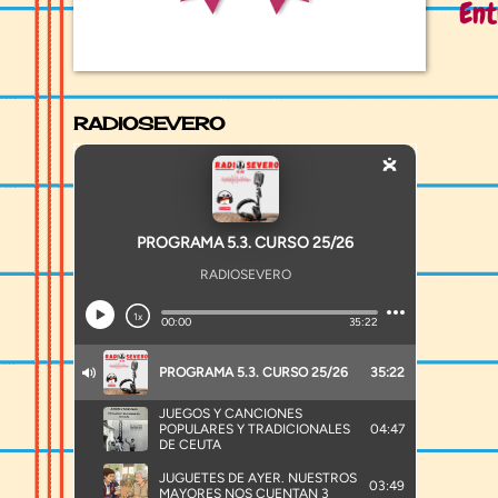
Ent
RADIOSEVERO