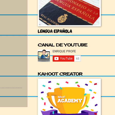
LENGUA ESPAÑOLA
CANAL DE YOUTUBE
KAHOOT CREATOR