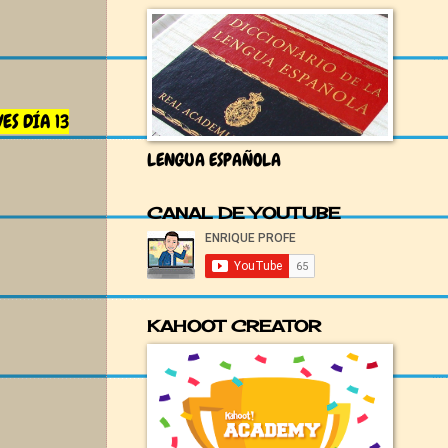
ES DÍA 13
LENGUA ESPAÑOLA
CANAL DE YOUTUBE
KAHOOT CREATOR