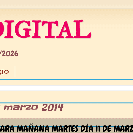
IGITAL
5/2026
IO
0 marzo 2014
ARA MAÑANA MARTES DÍA 11 DE MAR