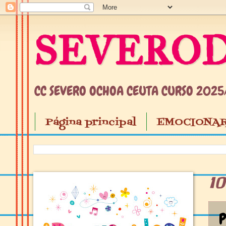
SEVEROD
CC SEVERO OCHOA CEUTA CURSO 202
Página principal
EMOCIONAR
1
P