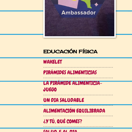
EDUCACIÓN FÍSICA
WAKELET
PIRÁMIDES ALIMENTICIAS
LA PIRÁMIDE ALIMENTICIA-
JUEGO
UN DIA SALUDABLE
ALIMENTACIÓN EQUILIBRADA
¿Y TÚ, QUÉ COMES?
SALUD: 5 AL DIA