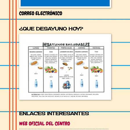
CORREO ELECTRÓNICO
¿QUE DESAYUNO HOY?
ENLACES INTERESANTES
WEB OFICIAL DEL CENTRO