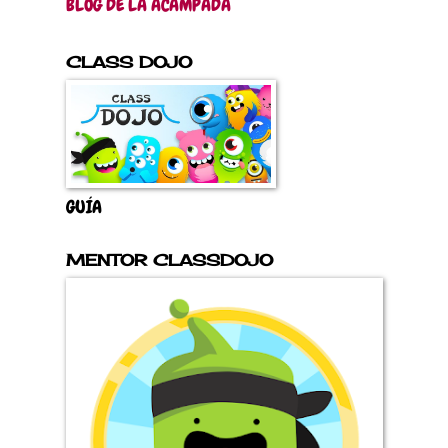
BLOG DE LA ACAMPADA
CLASS DOJO
GUÍA
MENTOR CLASSDOJO