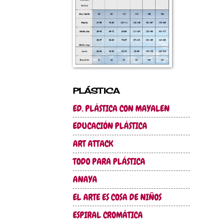
PLÁSTICA
ED. PLÁSTICA CON MAYALEN
EDUCACIÓN PLÁSTICA
ART ATTACK
TODO PARA PLÁSTICA
ANAYA
EL ARTE ES COSA DE NIÑOS
ESPIRAL CROMÁTICA