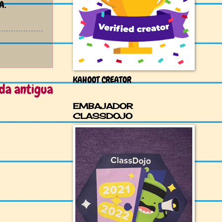
A.
KAHOOT CREATOR
da antigua
EMBAJADOR
CLASSDOJO