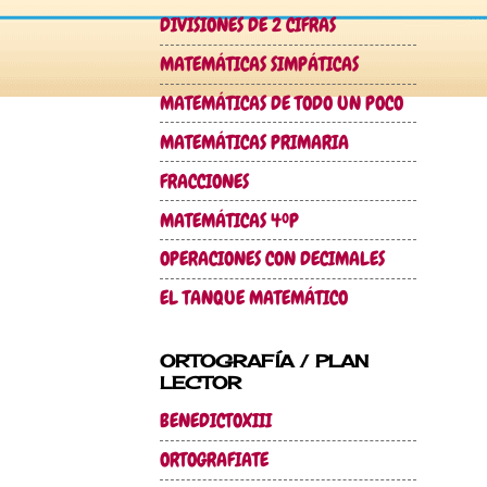
DIVISIONES DE 2 CIFRAS
MATEMÁTICAS SIMPÁTICAS
MATEMÁTICAS DE TODO UN POCO
MATEMÁTICAS PRIMARIA
FRACCIONES
MATEMÁTICAS 4ºP
OPERACIONES CON DECIMALES
EL TANQUE MATEMÁTICO
ORTOGRAFÍA / PLAN
LECTOR
BENEDICTOXIII
ORTOGRAFIATE