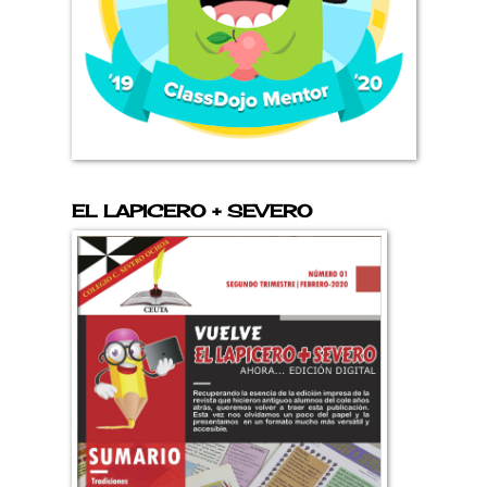
EL LAPICERO + SEVERO