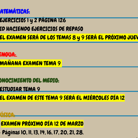
ATEMÁTICAS:
 EJERCICIOS 1 y 2 PÁGINA 126
 ID HACIENDO EJERCICIOS DE REPASO
EL EXAMEN SERÁ DE LOS TEMAS 8 y 9 SERÁ EL PRÓXIMO JUEV
ENGUA:
.
MAÑANA E
XAMEN TEMA 9
ONOCIMIENTO DEL MEDIO:
 ESTUDIAR TEMA 9
EL EXAMEN DE ESTE TEMA 9 SERÁ EL MIÉRCOLES DÍA 12
ÚSICA:
-
EXAMEN PRÓXIMO DÍA 12 DE MARZO
Páginas 10, 11, 13, 14, 16, 17, 20, 21, 28.