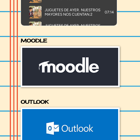
MOODLE
OUTLOOK