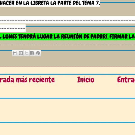
 HACER EN LA LIBRETA LA PARTE DEL TEMA 7.
--------------------------------------------------
----------
L LUNES TENDRÁ LUGAR LA REUNIÓN DE PADRES. FIRMAR LA
rada más reciente
Inicio
Entra