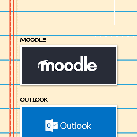
MOODLE
OUTLOOK