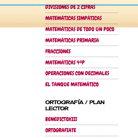
DIVISIONES DE 2 CIFRAS
MATEMÁTICAS SIMPÁTICAS
MATEMÁTICAS DE TODO UN POCO
MATEMÁTICAS PRIMARIA
FRACCIONES
MATEMÁTICAS 4ºP
OPERACIONES CON DECIMALES
EL TANQUE MATEMÁTICO
ORTOGRAFÍA / PLAN
LECTOR
BENEDICTOXIII
ORTOGRAFIATE