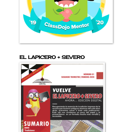
EL LAPICERO + SEVERO