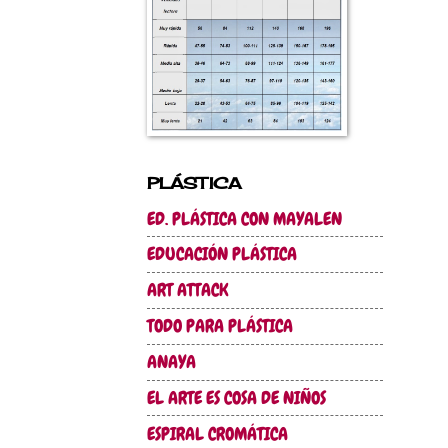
PLÁSTICA
ED. PLÁSTICA CON MAYALEN
EDUCACIÓN PLÁSTICA
ART ATTACK
TODO PARA PLÁSTICA
ANAYA
EL ARTE ES COSA DE NIÑOS
ESPIRAL CROMÁTICA