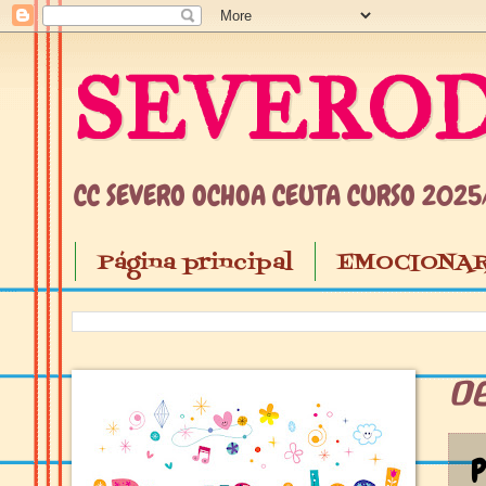
SEVEROD
CC SEVERO OCHOA CEUTA CURSO 202
Página principal
EMOCIONAR
0
P