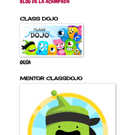
BLOG DE LA ACAMPADA
CLASS DOJO
GUÍA
MENTOR CLASSDOJO