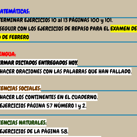
ATEMÁTICAS:
TERMINAR EJERCICIOS 10 al 13 PÁGINAS 100 y 101.
 SEGUIR CON LOS EJERCICIOS DE REPASO PARA EL
EXAMEN DE
0 DE FEBRERO
ENGUA:
IRMAR DICTADOS ENTREGADOS HOY.
 HACER ORACIONES CON LAS PALABRAS QUE HAN FALLADO.
IENCIAS SOCIALES:
HACER LOS CONTINENTES EN EL CUADERNO.
 EJERCICIOS PÁGINA 57 NÚMERO 1 y 2.
IENCIAS NATURALES:
 EJERCICIOS DE LA PÁGINA 58.