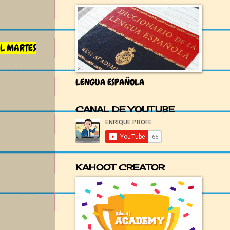
L MARTES
LENGUA ESPAÑOLA
CANAL DE YOUTUBE
KAHOOT CREATOR