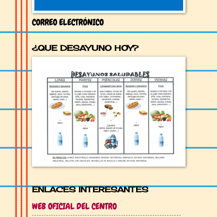
CORREO ELECTRÓNICO
¿QUE DESAYUNO HOY?
ENLACES INTERESANTES
WEB OFICIAL DEL CENTRO