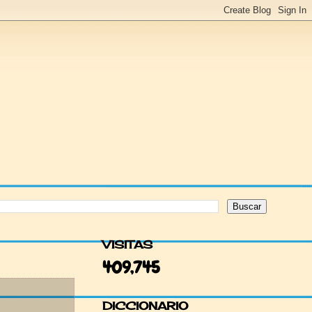
VISITAS
409,745
DICCIONARIO