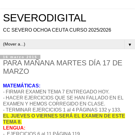
SEVERODIGITAL
CC SEVERO OCHOA CEUTA CURSO 2025/2026
▼
16 marzo 2015
PARA MAÑANA MARTES DÍA 17 DE
MARZO
MATEMÁTICAS:
- FIRMAR EXAMEN TEMA 7 ENTREGADO HOY.
- HACER EJERCICIOS QUE SE HAN FALLADO EN EL
EXAMEN Y HEMOS CORREGIDO EN CLASE.
- TERMINAR EJERCICIOS 1 al 4 PÁGINAS 132 y 133.
EL JUEVES O VIERNES SERÁ EL EXAMEN DE ESTE
TEMA 8.
LENGUA:
- EJERCICIOS 6 al 11 PÁGINA 119.