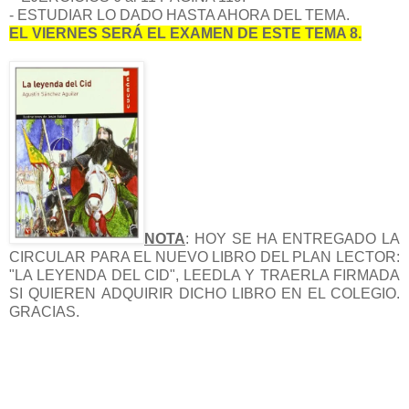
- ESTUDIAR LO DADO HASTA AHORA DEL TEMA.
EL VIERNES SERÁ EL EXAMEN DE ESTE TEMA 8.
NOTA
: HOY SE HA ENTREGADO LA
CIRCULAR PARA EL NUEVO LIBRO DEL PLAN LECTOR:
"LA LEYENDA DEL CID", LEEDLA Y TRAERLA FIRMADA
SI QUIEREN ADQUIRIR DICHO LIBRO EN EL COLEGIO.
GRACIAS.