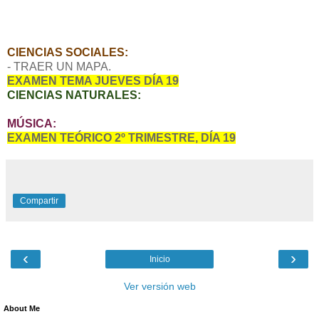
CIENCIAS SOCIALES:
- TRAER UN MAPA.
EXAMEN TEMA JUEVES DÍA 19
CIENCIAS NATURALES:
MÚSICA:
EXAMEN TEÓRICO 2º TRIMESTRE, DÍA 19
Compartir
‹
›
Inicio
Ver versión web
About Me