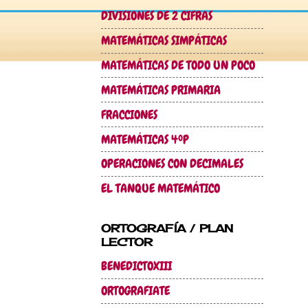
DIVISIONES DE 2 CIFRAS
MATEMÁTICAS SIMPÁTICAS
MATEMÁTICAS DE TODO UN POCO
MATEMÁTICAS PRIMARIA
FRACCIONES
MATEMÁTICAS 4ºP
OPERACIONES CON DECIMALES
EL TANQUE MATEMÁTICO
ORTOGRAFÍA / PLAN
LECTOR
BENEDICTOXIII
ORTOGRAFIATE