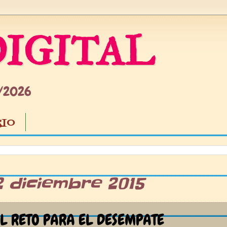
IGITAL
5/2026
IO
2 diciembre 2015
L RETO PARA EL DESEMPATE