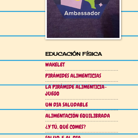
EDUCACIÓN FÍSICA
WAKELET
PIRÁMIDES ALIMENTICIAS
LA PIRÁMIDE ALIMENTICIA-
JUEGO
UN DIA SALUDABLE
ALIMENTACIÓN EQUILIBRADA
¿Y TÚ, QUÉ COMES?
SALUD: 5 AL DIA