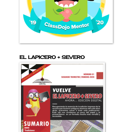
EL LAPICERO + SEVERO