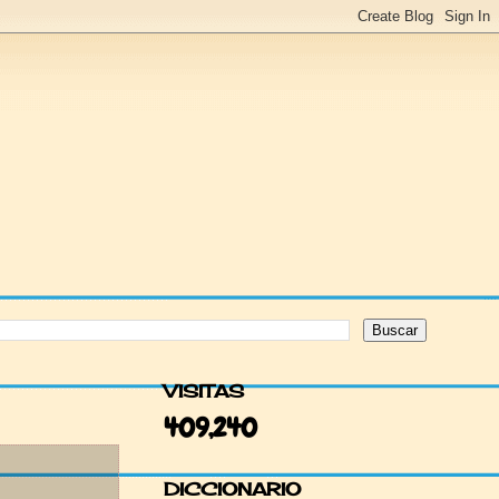
VISITAS
409,240
DICCIONARIO