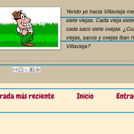
Yendo yo hacia Villavieja m
siete viejas. Cada vieja siet
cada saco siete ovejas. ¿Cu
viejas, sacos y ovejas iban 
Villavieja?
rada más reciente
Inicio
Entra