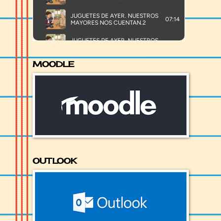
MOODLE
OUTLOOK