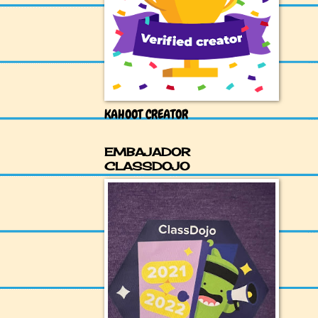
KAHOOT CREATOR
EMBAJADOR
CLASSDOJO