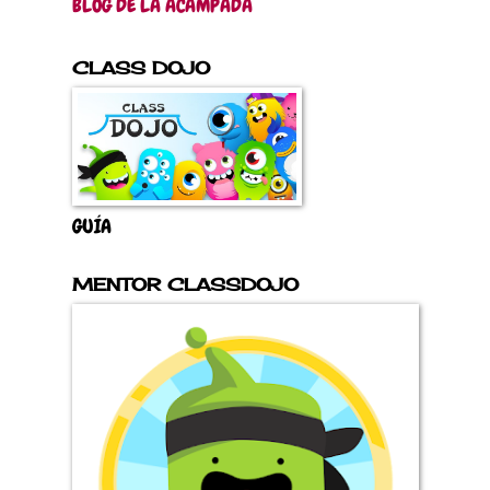
BLOG DE LA ACAMPADA
CLASS DOJO
GUÍA
MENTOR CLASSDOJO