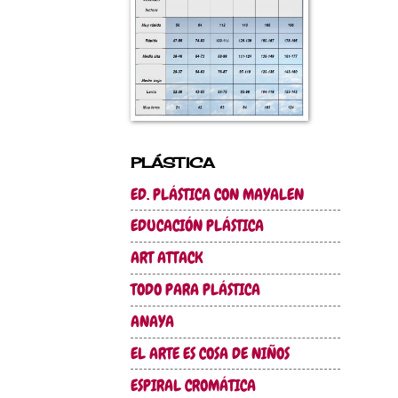
PLÁSTICA
ED. PLÁSTICA CON MAYALEN
EDUCACIÓN PLÁSTICA
ART ATTACK
TODO PARA PLÁSTICA
ANAYA
EL ARTE ES COSA DE NIÑOS
ESPIRAL CROMÁTICA