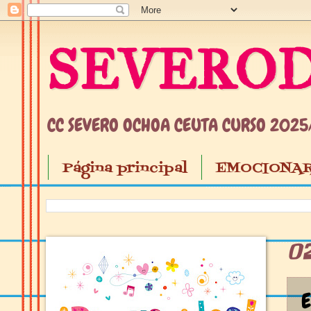
SEVEROD
CC SEVERO OCHOA CEUTA CURSO 202
Página principal
EMOCIONAR
0
E