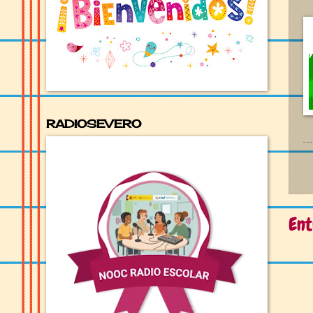
RADIOSEVERO
Ent