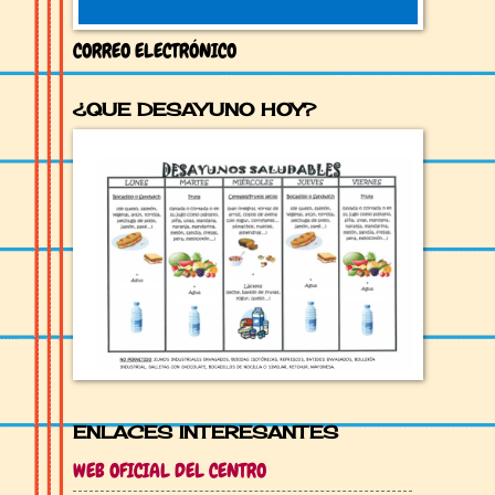
CORREO ELECTRÓNICO
¿QUE DESAYUNO HOY?
ENLACES INTERESANTES
WEB OFICIAL DEL CENTRO