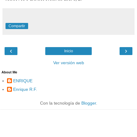
Compartir
‹
›
Inicio
Ver versión web
About Me
ENRIQUE
Enrique R.F.
Con la tecnología de
Blogger
.