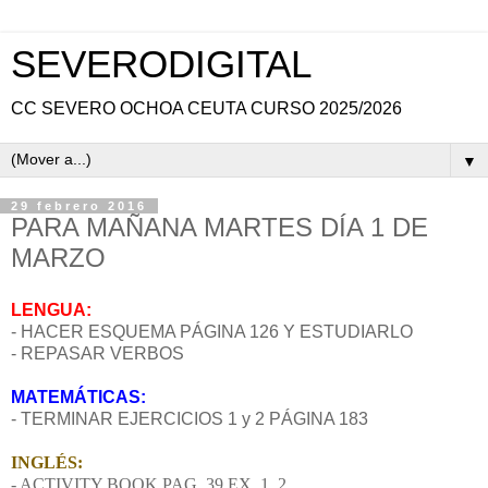
SEVERODIGITAL
CC SEVERO OCHOA CEUTA CURSO 2025/2026
▼
29 febrero 2016
PARA MAÑANA MARTES DÍA 1 DE
MARZO
LENGUA:
- HACER ESQUEMA PÁGINA 126 Y ESTUDIARLO
- REPASAR VERBOS
MATEMÁTICAS:
- TERMINAR EJERCICIOS 1 y 2 PÁGINA 183
INGLÉS:
- ACTIVITY BOOK PAG. 39 EX. 1, 2.