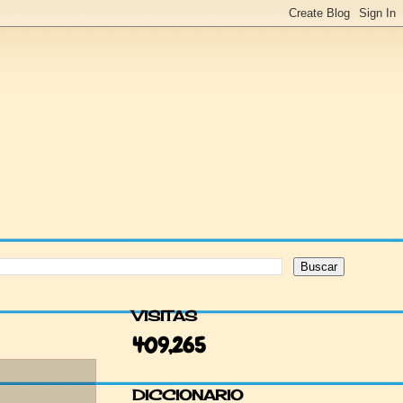
VISITAS
409,265
DICCIONARIO