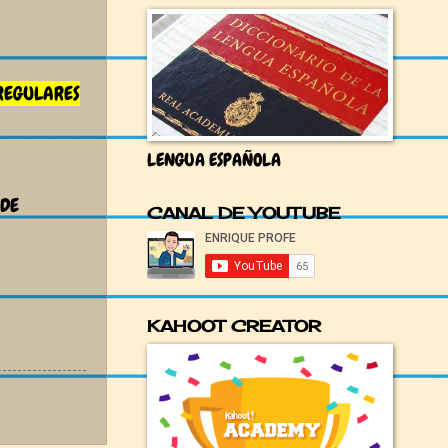
REGULARES
LENGUA ESPAÑOLA
 DE
CANAL DE YOUTUBE
KAHOOT CREATOR