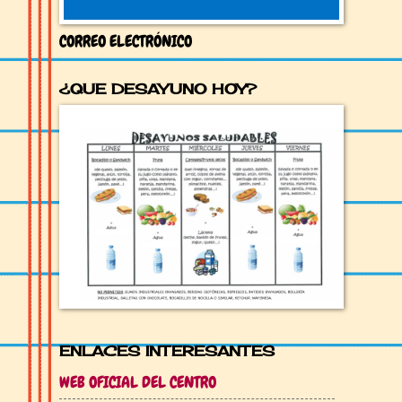
CORREO ELECTRÓNICO
¿QUE DESAYUNO HOY?
ENLACES INTERESANTES
WEB OFICIAL DEL CENTRO