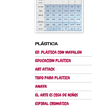
PLÁSTICA
ED. PLÁSTICA CON MAYALEN
EDUCACIÓN PLÁSTICA
ART ATTACK
TODO PARA PLÁSTICA
ANAYA
EL ARTE ES COSA DE NIÑOS
ESPIRAL CROMÁTICA