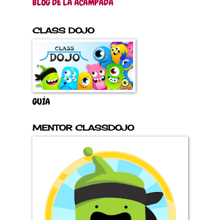
BLOG DE LA ACAMPADA
CLASS DOJO
GUÍA
MENTOR CLASSDOJO