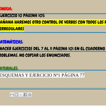
ENGUA:
EJERCICIO 10 PÁGINA 105
AÑANA HAREMOS OTRO CONTROL DE VERBOS CON TODOS LOS 
 IRREGULARES
ATEMÁTICAS:
 HACER EJERCICIOS DEL 7 AL 11 PÁGINA 101 EN EL CUADERNO
ROBLEMAS, NO COPIAR LOS ENUNCIADOS.
ATURALES:
 ESQUEMAS Y EJERCICIO Nº1 PÁGINA 77