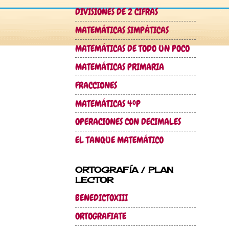
DIVISIONES DE 2 CIFRAS
MATEMÁTICAS SIMPÁTICAS
MATEMÁTICAS DE TODO UN POCO
MATEMÁTICAS PRIMARIA
FRACCIONES
MATEMÁTICAS 4ºP
OPERACIONES CON DECIMALES
EL TANQUE MATEMÁTICO
ORTOGRAFÍA / PLAN
LECTOR
BENEDICTOXIII
ORTOGRAFIATE