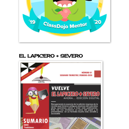
EL LAPICERO + SEVERO