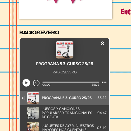
Ent
RADIOSEVERO