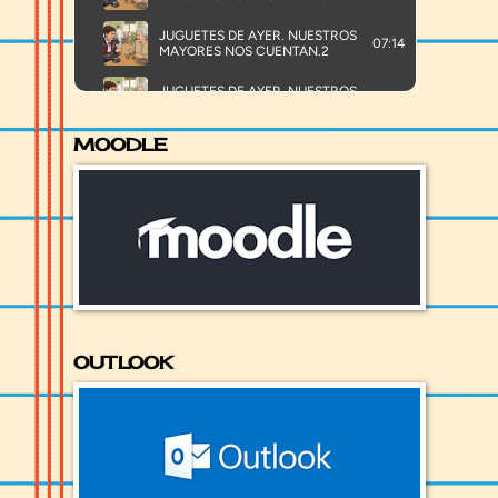
MOODLE
OUTLOOK