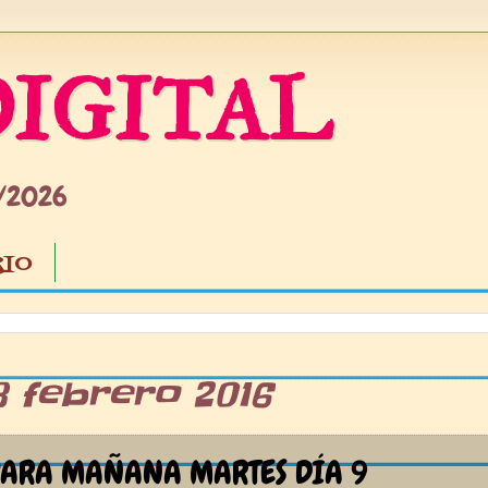
IGITAL
5/2026
IO
8 febrero 2016
PARA MAÑANA MARTES DÍA 9