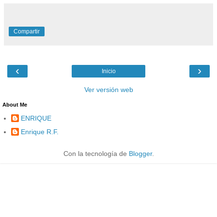
Compartir
‹
›
Inicio
Ver versión web
About Me
ENRIQUE
Enrique R.F.
Con la tecnología de
Blogger
.