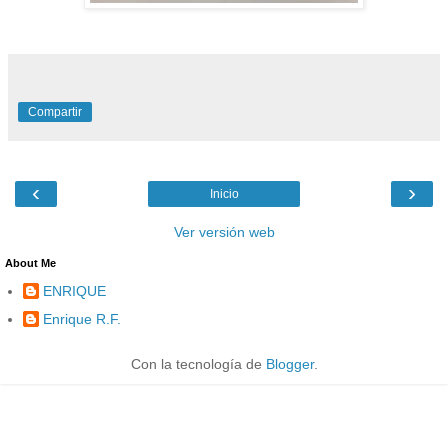
Compartir
‹
›
Inicio
Ver versión web
About Me
ENRIQUE
Enrique R.F.
Con la tecnología de
Blogger
.