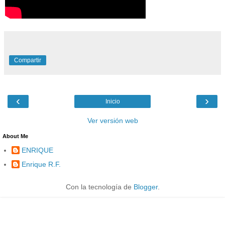
Compartir
‹
›
Inicio
Ver versión web
About Me
ENRIQUE
Enrique R.F.
Con la tecnología de
Blogger
.