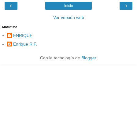
‹
›
Inicio
Ver versión web
About Me
ENRIQUE
Enrique R.F.
Con la tecnología de
Blogger
.