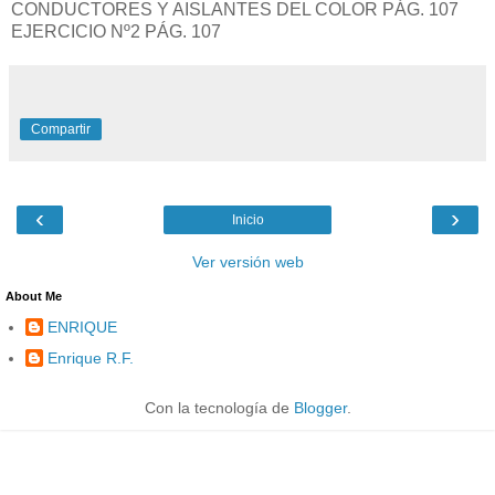
CONDUCTORES Y AISLANTES DEL COLOR PÁG. 107
EJERCICIO Nº2 PÁG. 107
Compartir
‹
›
Inicio
Ver versión web
About Me
ENRIQUE
Enrique R.F.
Con la tecnología de
Blogger
.