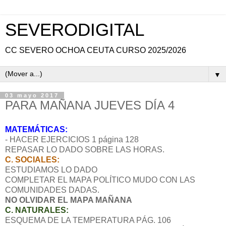
SEVERODIGITAL
CC SEVERO OCHOA CEUTA CURSO 2025/2026
▼
03 mayo 2017
PARA MAÑANA JUEVES DÍA 4
MATEMÁTICAS:
- HACER EJERCICIOS 1 página 128
REPASAR LO DADO SOBRE LAS HORAS.
C. SOCIALES:
ESTUDIAMOS LO DADO
COMPLETAR EL MAPA POLÍTICO MUDO CON LAS
COMUNIDADES DADAS.
NO OLVIDAR EL MAPA MAÑANA
C. NATURALES:
ESQUEMA DE LA TEMPERATURA PÁG. 106