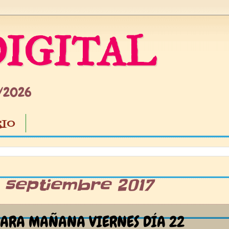
IGITAL
5/2026
IO
1 septiembre 2017
ARA MAÑANA VIERNES DÍA 22