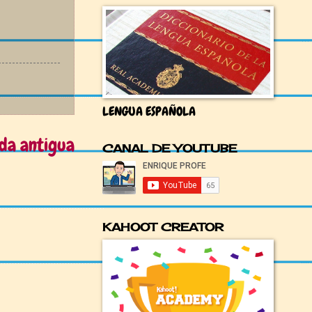
LENGUA ESPAÑOLA
da antigua
CANAL DE YOUTUBE
KAHOOT CREATOR