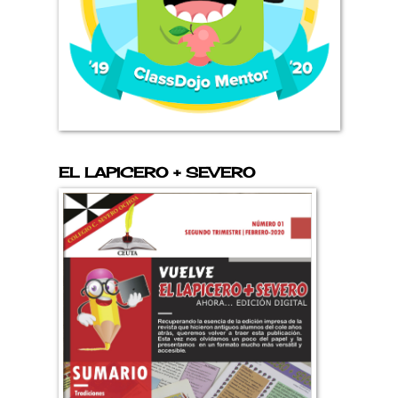
EL LAPICERO + SEVERO