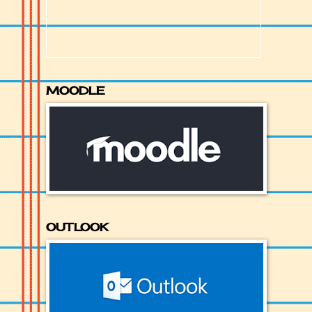
MOODLE
OUTLOOK