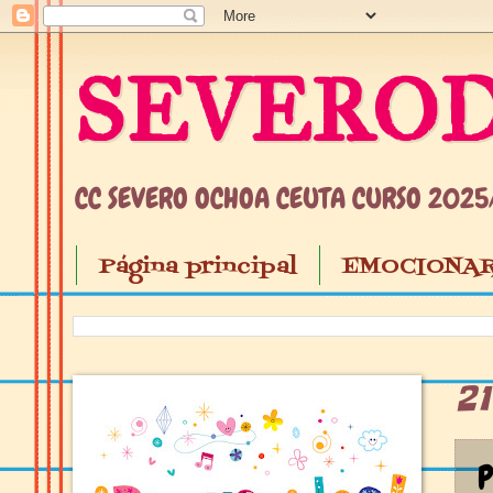
SEVEROD
CC SEVERO OCHOA CEUTA CURSO 202
Página principal
EMOCIONAR
2
P