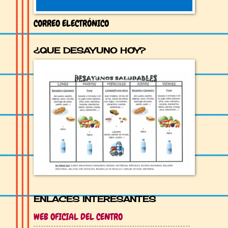
CORREO ELECTRÓNICO
¿QUE DESAYUNO HOY?
ENLACES INTERESANTES
WEB OFICIAL DEL CENTRO