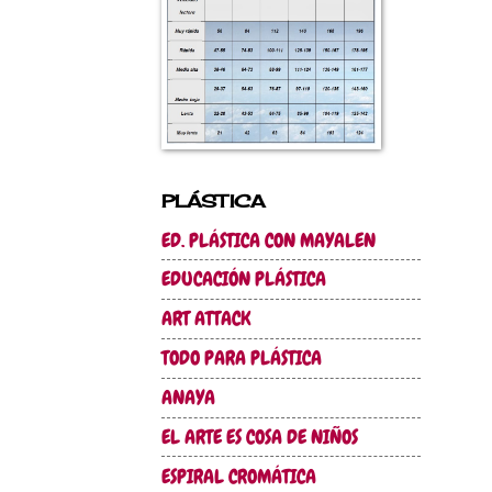
PLÁSTICA
ED. PLÁSTICA CON MAYALEN
EDUCACIÓN PLÁSTICA
ART ATTACK
TODO PARA PLÁSTICA
ANAYA
EL ARTE ES COSA DE NIÑOS
ESPIRAL CROMÁTICA