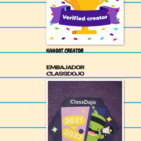
KAHOOT CREATOR
EMBAJADOR
CLASSDOJO