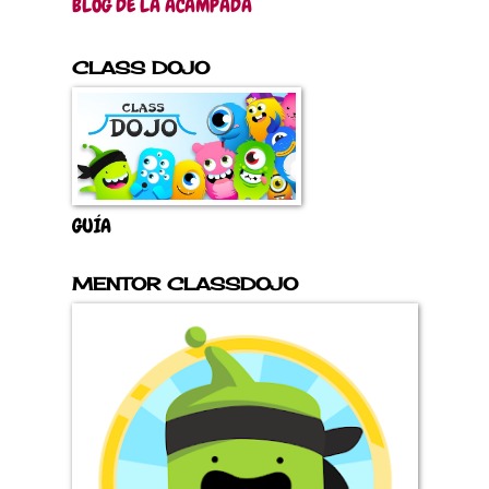
BLOG DE LA ACAMPADA
CLASS DOJO
GUÍA
MENTOR CLASSDOJO