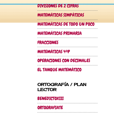
DIVISIONES DE 2 CIFRAS
MATEMÁTICAS SIMPÁTICAS
MATEMÁTICAS DE TODO UN POCO
MATEMÁTICAS PRIMARIA
FRACCIONES
MATEMÁTICAS 4ºP
OPERACIONES CON DECIMALES
EL TANQUE MATEMÁTICO
ORTOGRAFÍA / PLAN
LECTOR
BENEDICTOXIII
ORTOGRAFIATE