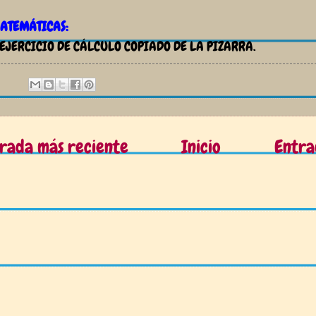
ATEMÁTICAS:
 EJERCICIO DE CÁLCULO COPIADO DE LA PIZARRA.
rada más reciente
Inicio
Entra