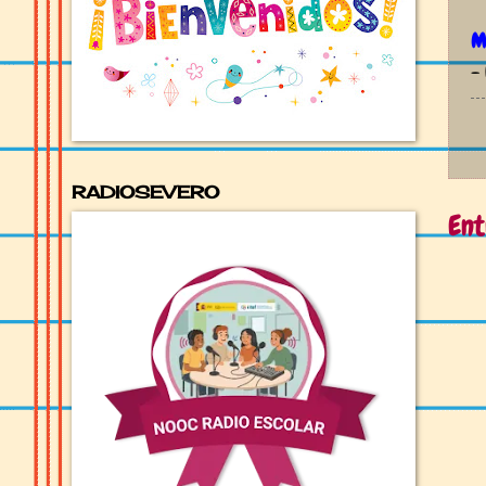
M
-
RADIOSEVERO
Ent