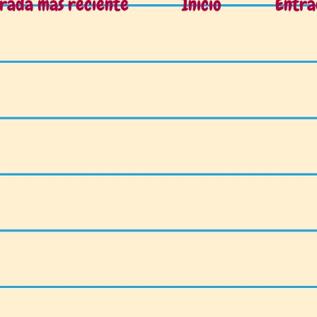
rada más reciente
Inicio
Entra