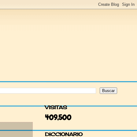
VISITAS
409,500
DICCIONARIO