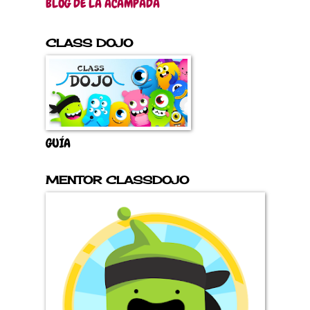
BLOG DE LA ACAMPADA
CLASS DOJO
GUÍA
MENTOR CLASSDOJO