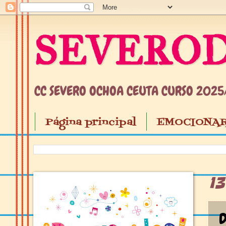
SEVEROD
CC SEVERO OCHOA CEUTA CURSO 202
Página principal
EMOCIONAR
1
D