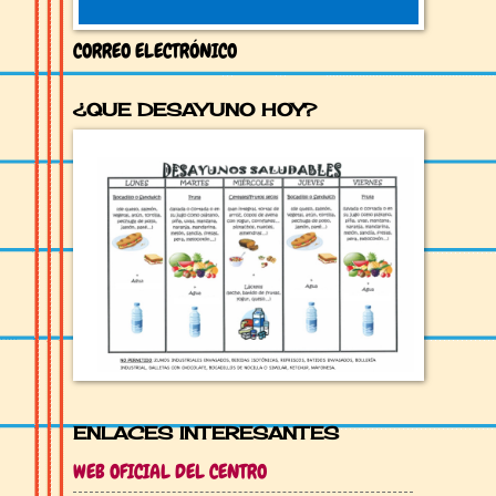
CORREO ELECTRÓNICO
¿QUE DESAYUNO HOY?
ENLACES INTERESANTES
WEB OFICIAL DEL CENTRO