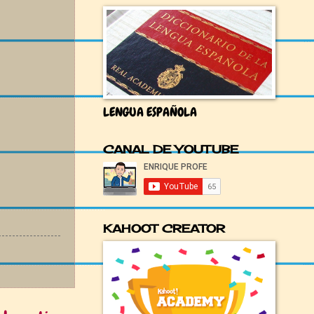
LENGUA ESPAÑOLA
CANAL DE YOUTUBE
KAHOOT CREATOR