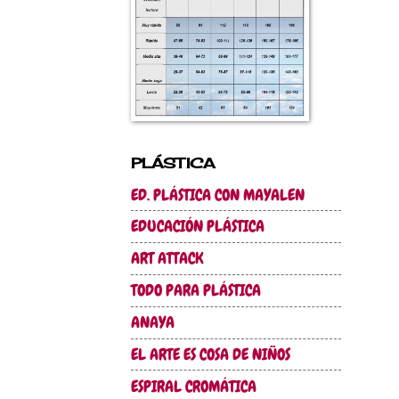
PLÁSTICA
ED. PLÁSTICA CON MAYALEN
EDUCACIÓN PLÁSTICA
ART ATTACK
TODO PARA PLÁSTICA
ANAYA
EL ARTE ES COSA DE NIÑOS
ESPIRAL CROMÁTICA