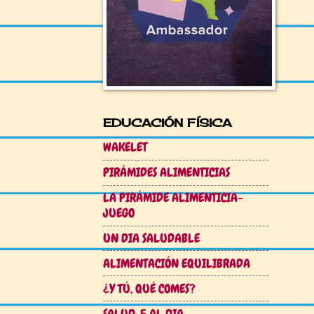
EDUCACIÓN FÍSICA
WAKELET
PIRÁMIDES ALIMENTICIAS
LA PIRÁMIDE ALIMENTICIA-
JUEGO
UN DIA SALUDABLE
ALIMENTACIÓN EQUILIBRADA
¿Y TÚ, QUÉ COMES?
SALUD: 5 AL DIA