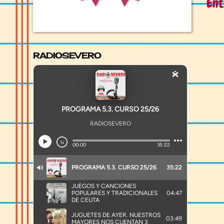
Ent
RADIOSEVERO