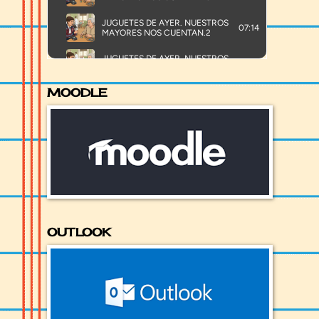
MOODLE
OUTLOOK