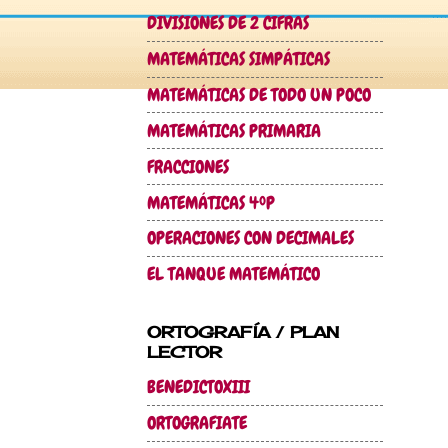
DIVISIONES DE 2 CIFRAS
MATEMÁTICAS SIMPÁTICAS
MATEMÁTICAS DE TODO UN POCO
MATEMÁTICAS PRIMARIA
FRACCIONES
MATEMÁTICAS 4ºP
OPERACIONES CON DECIMALES
EL TANQUE MATEMÁTICO
ORTOGRAFÍA / PLAN
LECTOR
BENEDICTOXIII
ORTOGRAFIATE