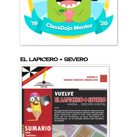
EL LAPICERO + SEVERO