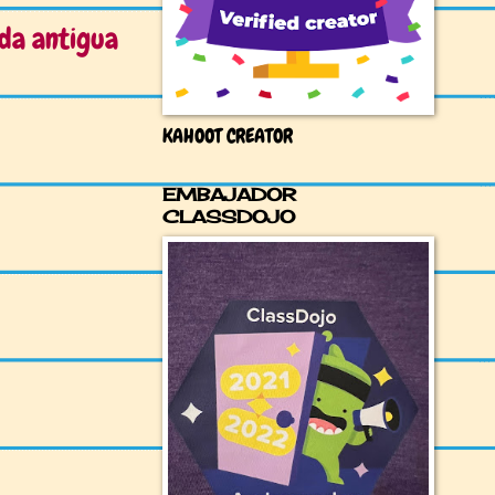
da antigua
KAHOOT CREATOR
EMBAJADOR
CLASSDOJO