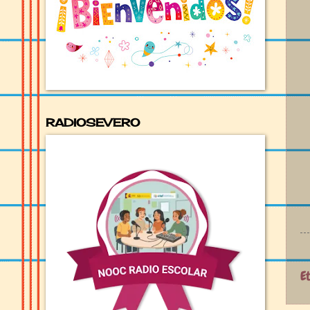
RADIOSEVERO
E