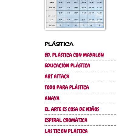
PLÁSTICA
ED. PLÁSTICA CON MAYALEN
EDUCACIÓN PLÁSTICA
ART ATTACK
TODO PARA PLÁSTICA
ANAYA
EL ARTE ES COSA DE NIÑOS
ESPIRAL CROMÁTICA
LAS TIC EN PLÁSTICA