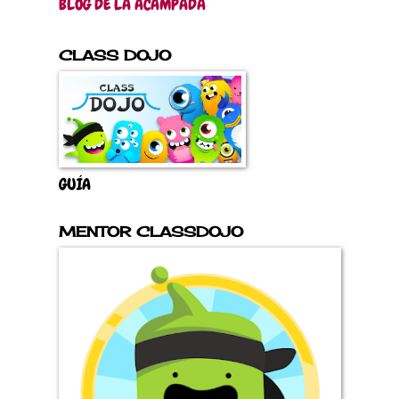
BLOG DE LA ACAMPADA
CLASS DOJO
GUÍA
MENTOR CLASSDOJO