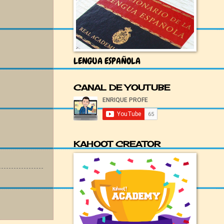
LENGUA ESPAÑOLA
CANAL DE YOUTUBE
KAHOOT CREATOR