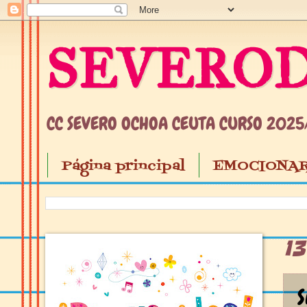
SEVEROD
CC SEVERO OCHOA CEUTA CURSO 202
Página principal
EMOCIONAR
1
S