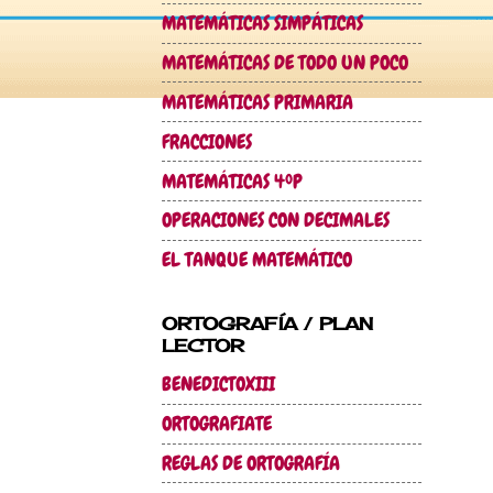
MATEMÁTICAS SIMPÁTICAS
MATEMÁTICAS DE TODO UN POCO
MATEMÁTICAS PRIMARIA
FRACCIONES
MATEMÁTICAS 4ºP
OPERACIONES CON DECIMALES
EL TANQUE MATEMÁTICO
ORTOGRAFÍA / PLAN
LECTOR
BENEDICTOXIII
ORTOGRAFIATE
REGLAS DE ORTOGRAFÍA