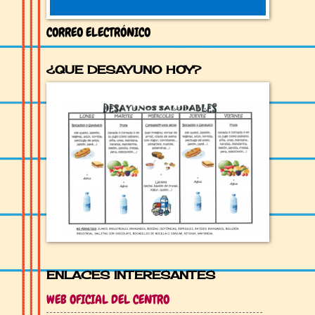
CORREO ELECTRÓNICO
¿QUE DESAYUNO HOY?
ENLACES INTERESANTES
WEB OFICIAL DEL CENTRO