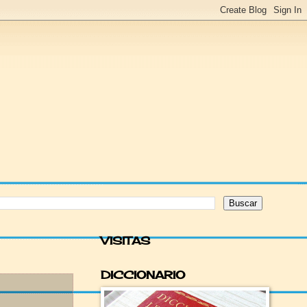
VISITAS
DICCIONARIO