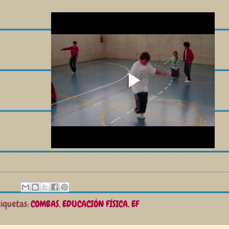
tiquetas:
COMBAS
,
EDUCACIÓN FÍSICA
,
EF