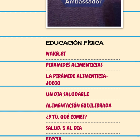
EDUCACIÓN FÍSICA
WAKELET
PIRÁMIDES ALIMENTICIAS
LA PIRÁMIDE ALIMENTICIA-
JUEGO
UN DIA SALUDABLE
ALIMENTACIÓN EQUILIBRADA
¿Y TÚ, QUÉ COMES?
SALUD: 5 AL DIA
BOCCIA