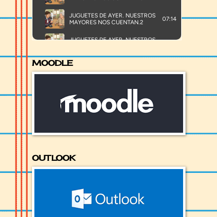
MOODLE
OUTLOOK