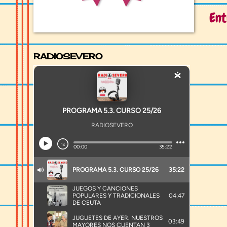
Ent
RADIOSEVERO