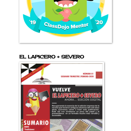
EL LAPICERO + SEVERO