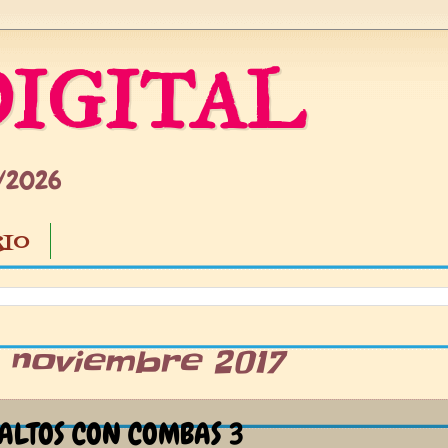
IGITAL
5/2026
IO
3 noviembre 2017
ALTOS CON COMBAS 3