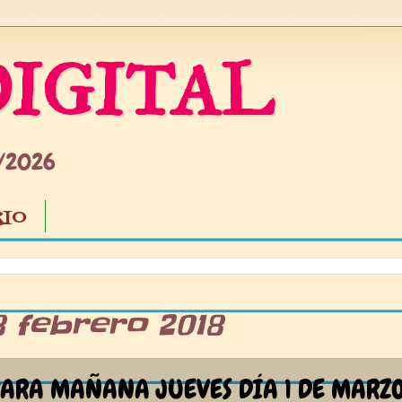
IGITAL
5/2026
IO
8 febrero 2018
ARA MAÑANA JUEVES DÍA 1 DE MARZ