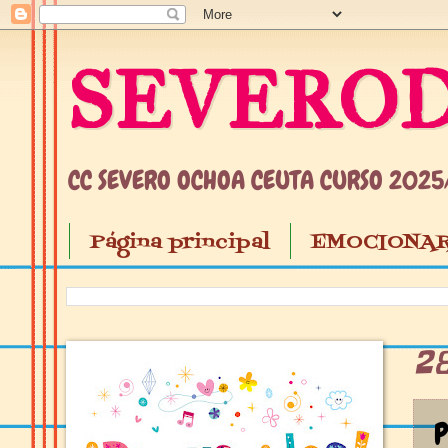
SEVEROD
CC SEVERO OCHOA CEUTA CURSO 202
Página principal
EMOCIONAR
2
P