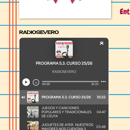
Ent
RADIOSEVERO