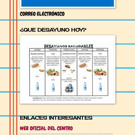
CORREO ELECTRÓNICO
¿QUE DESAYUNO HOY?
ENLACES INTERESANTES
WEB OFICIAL DEL CENTRO