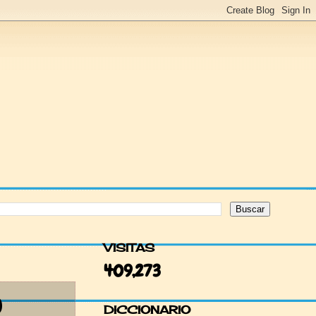
VISITAS
409,273
O
DICCIONARIO