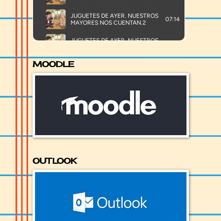
MOODLE
OUTLOOK