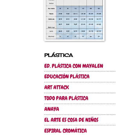
PLÁSTICA
ED. PLÁSTICA CON MAYALEN
EDUCACIÓN PLÁSTICA
ART ATTACK
TODO PARA PLÁSTICA
ANAYA
EL ARTE ES COSA DE NIÑOS
ESPIRAL CROMÁTICA