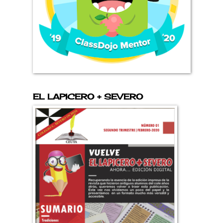
EL LAPICERO + SEVERO