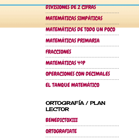
DIVISIONES DE 2 CIFRAS
MATEMÁTICAS SIMPÁTICAS
MATEMÁTICAS DE TODO UN POCO
MATEMÁTICAS PRIMARIA
FRACCIONES
MATEMÁTICAS 4ºP
OPERACIONES CON DECIMALES
EL TANQUE MATEMÁTICO
ORTOGRAFÍA / PLAN
LECTOR
BENEDICTOXIII
ORTOGRAFIATE