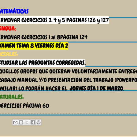
ATEMÁTICAS
ERMINAR EJERCICIOS 3, 4 y 5 PÁGINAS 126 y 127
ENGUA:
ERMINAR EJERCICIOS 1 al 8PÁGINA 124
XAMEN TEMA 8 VIERNES DÍA 2
OCIALES:
STUDIAR LAS PREGUNTAS CORREGIDAS.
QUELLOS GRUPOS QUE QUIERAN VOLUNTARIAMENTE ENTREG
RABAJO MANUAL Y/O PRESENTACIÓN DEL TRABAJO (POWERPO
IMILAR) LO PODRÁN HACER EL
JUEVES DÍA 1 DE MARZO
.
ATURALES:
JERCICIOS PÁGINA 60