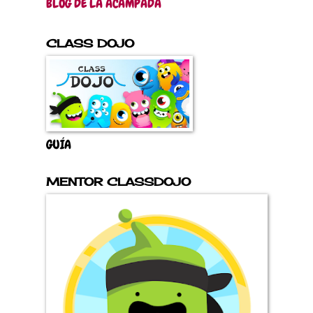
BLOG DE LA ACAMPADA
CLASS DOJO
GUÍA
MENTOR CLASSDOJO