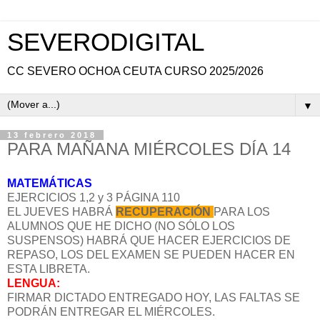
SEVERODIGITAL
CC SEVERO OCHOA CEUTA CURSO 2025/2026
▼
13 febrero 2018
PARA MAÑANA MIÉRCOLES DÍA 14
MATEMÁTICAS
EJERCICIOS 1,2 y 3 PÁGINA 110
EL JUEVES HABRÁ
RECUPERACIÓN
PARA LOS
ALUMNOS QUE HE DICHO (NO SÓLO LOS
SUSPENSOS) HABRÁ QUE HACER EJERCICIOS DE
REPASO, LOS DEL EXAMEN SE PUEDEN HACER EN
ESTA LIBRETA.
LENGUA:
FIRMAR DICTADO ENTREGADO HOY, LAS FALTAS SE
PODRÁN ENTREGAR EL MIÉRCOLES.