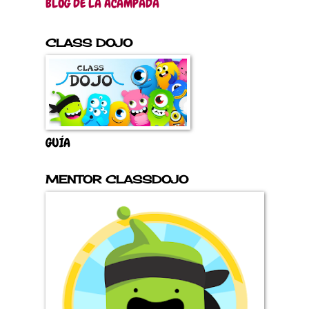
BLOG DE LA ACAMPADA
CLASS DOJO
GUÍA
MENTOR CLASSDOJO