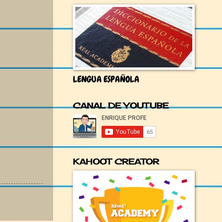
LENGUA ESPAÑOLA
CANAL DE YOUTUBE
KAHOOT CREATOR