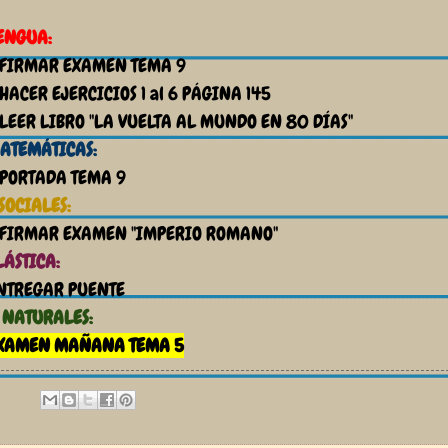
ENGUA:
 FIRMAR EXAMEN TEMA 9
 HACER EJERCICIOS 1 al 6 PÁGINA 145
 LEER LIBRO "LA VUELTA AL MUNDO EN 80 DÍAS"
ATEMÁTICAS:
 PORTADA TEMA 9
.SOCIALES:
 FIRMAR EXAMEN "IMPERIO ROMANO"
LÁSTICA:
NTREGAR PUENTE
. NATURALES:
XAMEN MAÑANA TEMA 5