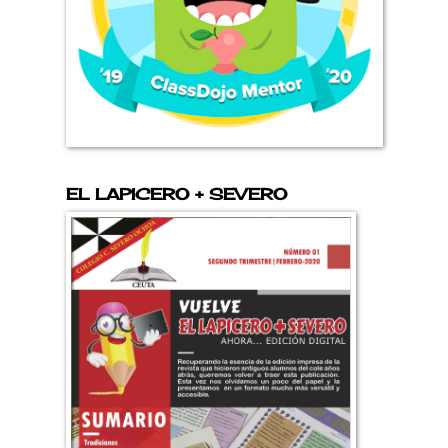
EL LAPICERO + SEVERO