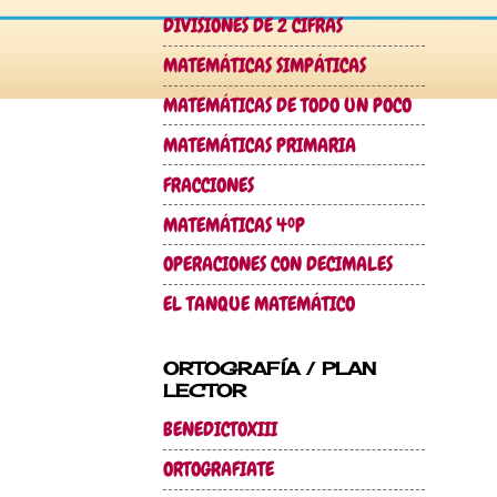
DIVISIONES DE 2 CIFRAS
MATEMÁTICAS SIMPÁTICAS
MATEMÁTICAS DE TODO UN POCO
MATEMÁTICAS PRIMARIA
FRACCIONES
MATEMÁTICAS 4ºP
OPERACIONES CON DECIMALES
EL TANQUE MATEMÁTICO
ORTOGRAFÍA / PLAN
LECTOR
BENEDICTOXIII
ORTOGRAFIATE