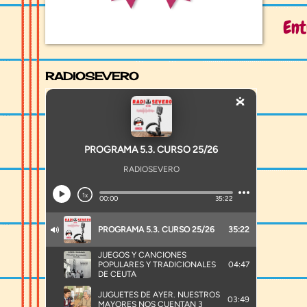
Ent
RADIOSEVERO