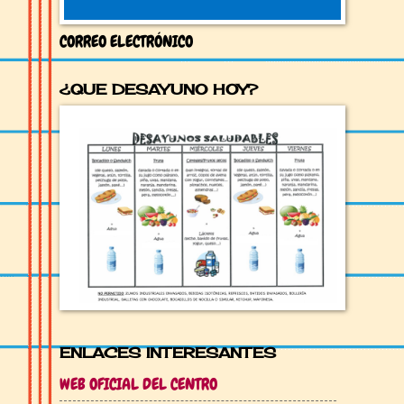
CORREO ELECTRÓNICO
¿QUE DESAYUNO HOY?
ENLACES INTERESANTES
WEB OFICIAL DEL CENTRO