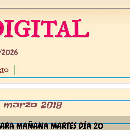
IGITAL
5/2026
IO
9 marzo 2018
PARA MAÑANA MARTES DÍA 20