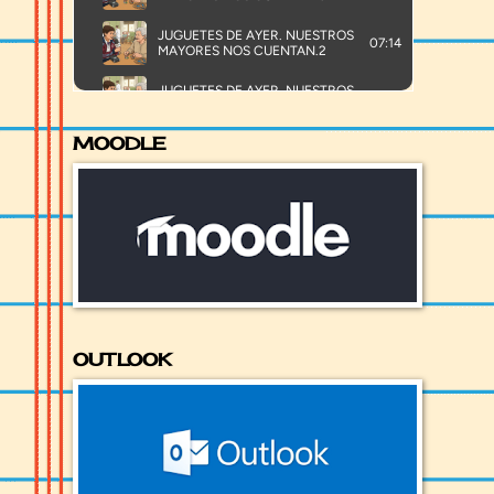
MOODLE
OUTLOOK