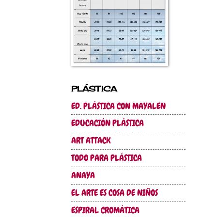
PLÁSTICA
ED. PLÁSTICA CON MAYALEN
EDUCACIÓN PLÁSTICA
ART ATTACK
TODO PARA PLÁSTICA
ANAYA
EL ARTE ES COSA DE NIÑOS
ESPIRAL CROMÁTICA