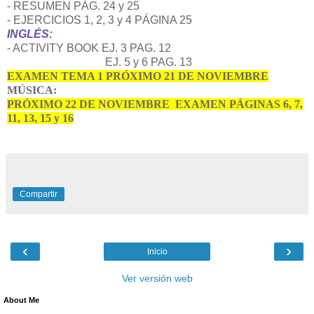
- RESUMEN PÁG. 24 y 25
- EJERCICIOS 1, 2, 3 y 4 PÁGINA 25
INGLÉS:
- ACTIVITY BOOK EJ. 3 PAG. 12
EJ. 5 y 6 PAG. 13
EXAMEN TEMA 1 PRÓXIMO 21 DE NOVIEMBRE
MÚSICA:
PRÓXIMO 22 DE NOVIEMBRE EXAMEN PÁGINAS 6, 7,
11, 13, 15 y 16
Compartir
‹
›
Inicio
Ver versión web
About Me