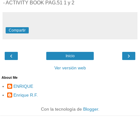
- ACTIVITY BOOK PAG.51 1 y 2
Compartir
‹
›
Inicio
Ver versión web
About Me
ENRIQUE
Enrique R.F.
Con la tecnología de
Blogger
.