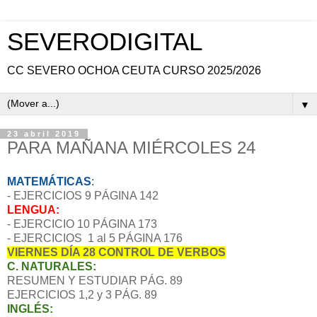
SEVERODIGITAL
CC SEVERO OCHOA CEUTA CURSO 2025/2026
▼
23 abril 2019
PARA MAÑANA MIÉRCOLES 24
MATEMÁTICAS
:
- EJERCICIOS 9 PÁGINA 142
LENGUA:
- EJERCICIO 10 PÁGINA 173
- EJERCICIOS 1 al 5 PÁGINA 176
VIERNES DÍA 28 CONTROL DE VERBOS
C. NATURALES:
RESUMEN Y ESTUDIAR PÁG. 89
EJERCICIOS 1,2 y 3 PÁG. 89
INGLÉS: