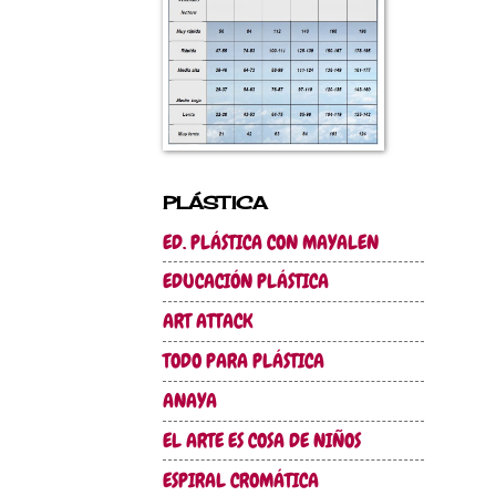
PLÁSTICA
ED. PLÁSTICA CON MAYALEN
EDUCACIÓN PLÁSTICA
ART ATTACK
TODO PARA PLÁSTICA
ANAYA
EL ARTE ES COSA DE NIÑOS
ESPIRAL CROMÁTICA