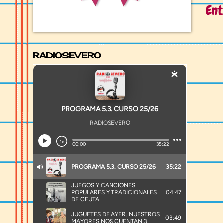
Ent
RADIOSEVERO