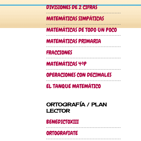
DIVISIONES DE 2 CIFRAS
MATEMÁTICAS SIMPÁTICAS
MATEMÁTICAS DE TODO UN POCO
MATEMÁTICAS PRIMARIA
FRACCIONES
MATEMÁTICAS 4ºP
OPERACIONES CON DECIMALES
EL TANQUE MATEMÁTICO
ORTOGRAFÍA / PLAN
LECTOR
BENEDICTOXIII
ORTOGRAFIATE