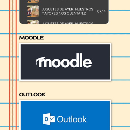
MOODLE
OUTLOOK