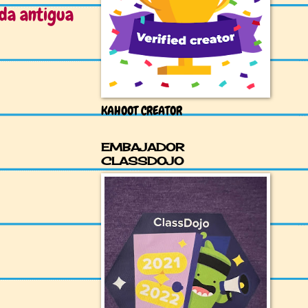
da antigua
KAHOOT CREATOR
EMBAJADOR
CLASSDOJO