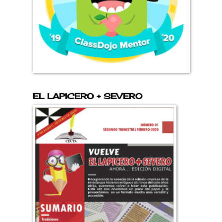
EL LAPICERO + SEVERO