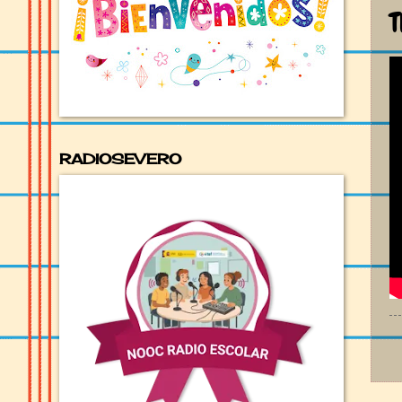
T
RADIOSEVERO