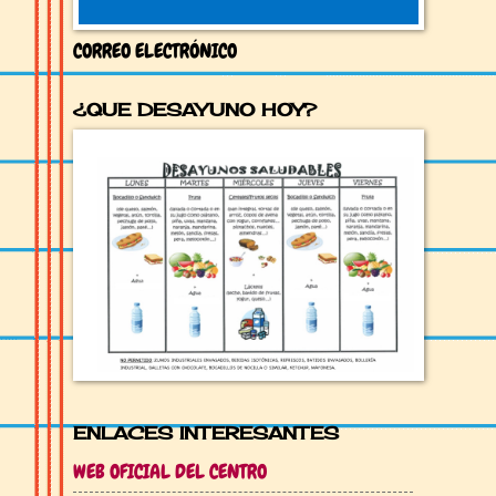
CORREO ELECTRÓNICO
¿QUE DESAYUNO HOY?
ENLACES INTERESANTES
WEB OFICIAL DEL CENTRO