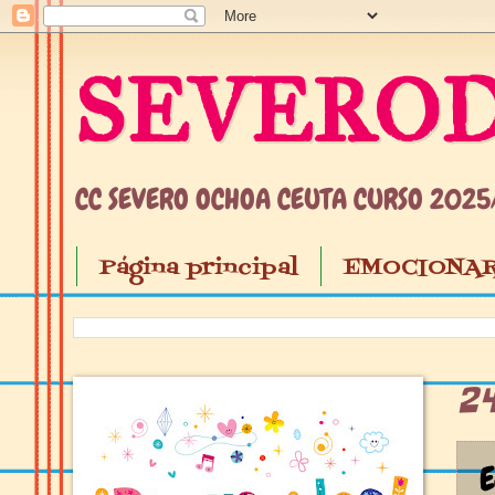
SEVEROD
CC SEVERO OCHOA CEUTA CURSO 202
Página principal
EMOCIONAR
2
E