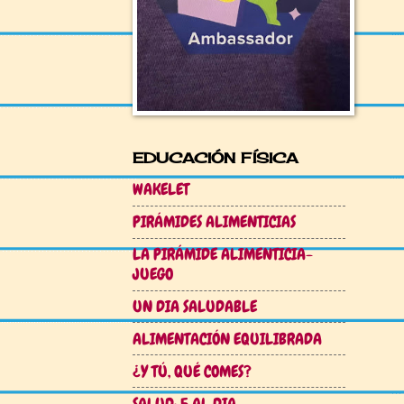
EDUCACIÓN FÍSICA
WAKELET
PIRÁMIDES ALIMENTICIAS
LA PIRÁMIDE ALIMENTICIA-
JUEGO
UN DIA SALUDABLE
ALIMENTACIÓN EQUILIBRADA
¿Y TÚ, QUÉ COMES?
SALUD: 5 AL DIA