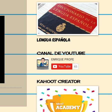
LENGUA ESPAÑOLA
CANAL DE YOUTUBE
KAHOOT CREATOR