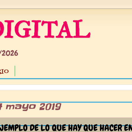
IGITAL
5/2026
IO
4 mayo 2019
JEMPLO DE LO QUE HAY QUE HACER E