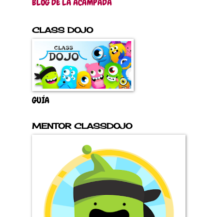
BLOG DE LA ACAMPADA
CLASS DOJO
GUÍA
MENTOR CLASSDOJO