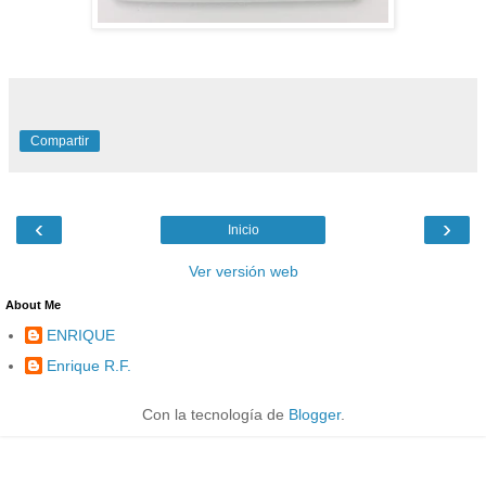
Compartir
‹
›
Inicio
Ver versión web
About Me
ENRIQUE
Enrique R.F.
Con la tecnología de
Blogger
.