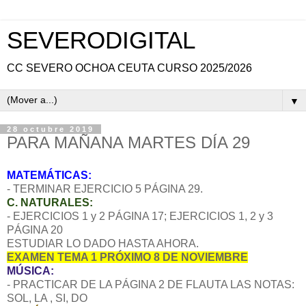
SEVERODIGITAL
CC SEVERO OCHOA CEUTA CURSO 2025/2026
▼
28 octubre 2019
PARA MAÑANA MARTES DÍA 29
MATEMÁTICAS:
- TERMINAR EJERCICIO 5 PÁGINA 29.
C. NATURALES:
- EJERCICIOS 1 y 2 PÁGINA 17; EJERCICIOS 1, 2 y 3
PÁGINA 20
ESTUDIAR LO DADO HASTA AHORA.
EXAMEN TEMA 1 PRÓXIMO 8 DE NOVIEMBRE
MÚSICA:
- PRACTICAR DE LA PÁGINA 2 DE FLAUTA LAS NOTAS:
SOL, LA , SI, DO