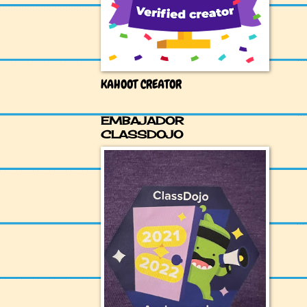
KAHOOT CREATOR
EMBAJADOR
CLASSDOJO