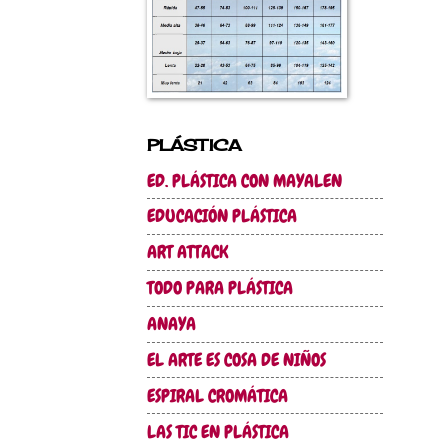
PLÁSTICA
ED. PLÁSTICA CON MAYALEN
EDUCACIÓN PLÁSTICA
ART ATTACK
TODO PARA PLÁSTICA
ANAYA
EL ARTE ES COSA DE NIÑOS
ESPIRAL CROMÁTICA
LAS TIC EN PLÁSTICA