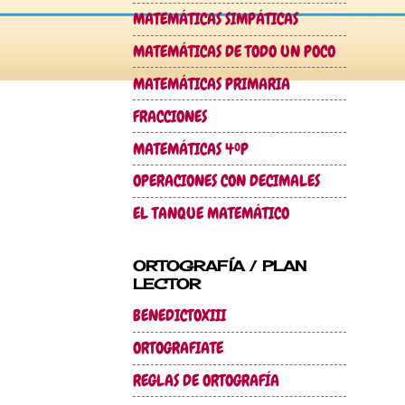
MATEMÁTICAS SIMPÁTICAS
MATEMÁTICAS DE TODO UN POCO
MATEMÁTICAS PRIMARIA
FRACCIONES
MATEMÁTICAS 4ºP
OPERACIONES CON DECIMALES
EL TANQUE MATEMÁTICO
ORTOGRAFÍA / PLAN
LECTOR
BENEDICTOXIII
ORTOGRAFIATE
REGLAS DE ORTOGRAFÍA