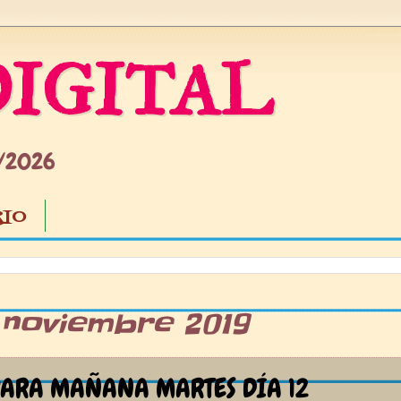
IGITAL
5/2026
IO
1 noviembre 2019
ARA MAÑANA MARTES DÍA 12