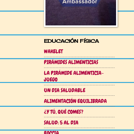
EDUCACIÓN FÍSICA
WAKELET
PIRÁMIDES ALIMENTICIAS
LA PIRÁMIDE ALIMENTICIA-
JUEGO
UN DIA SALUDABLE
ALIMENTACIÓN EQUILIBRADA
¿Y TÚ, QUÉ COMES?
SALUD: 5 AL DIA
BOCCIA