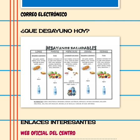
CORREO ELECTRÓNICO
¿QUE DESAYUNO HOY?
ENLACES INTERESANTES
WEB OFICIAL DEL CENTRO