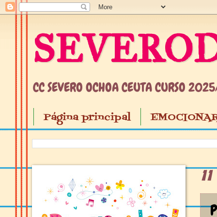
SEVEROD
CC SEVERO OCHOA CEUTA CURSO 202
Página principal
EMOCIONAR
1
P