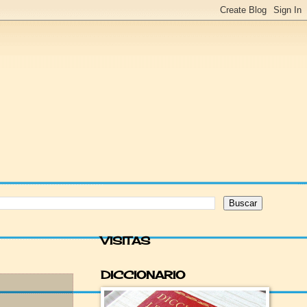
VISITAS
DICCIONARIO