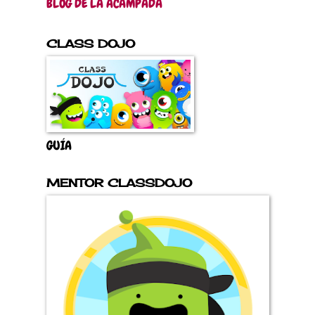
BLOG DE LA ACAMPADA
CLASS DOJO
GUÍA
MENTOR CLASSDOJO