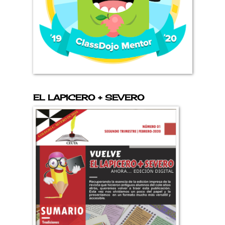
EL LAPICERO + SEVERO