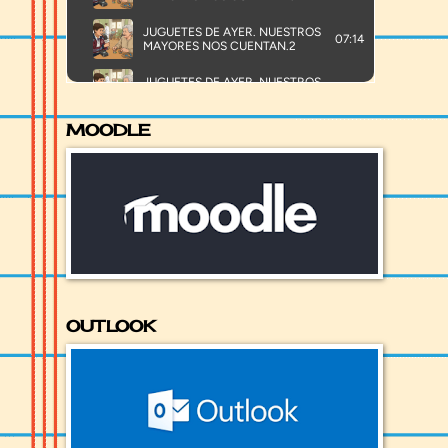
MOODLE
OUTLOOK