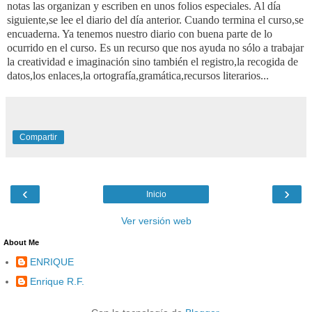
notas las organizan y escriben en unos folios especiales. Al día
siguiente,se lee el diario del día anterior. Cuando termina el curso,se
encuaderna. Ya tenemos nuestro diario con buena parte de lo
ocurrido en el curso. Es un recurso que nos ayuda no sólo a trabajar
la creatividad e imaginación sino también el registro,la recogida de
datos,los enlaces,la ortografía,gramática,recursos literarios...
Compartir
‹
›
Inicio
Ver versión web
About Me
ENRIQUE
Enrique R.F.