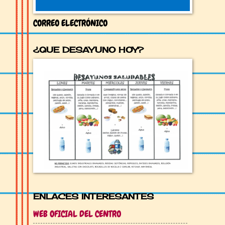
CORREO ELECTRÓNICO
¿QUE DESAYUNO HOY?
ENLACES INTERESANTES
WEB OFICIAL DEL CENTRO