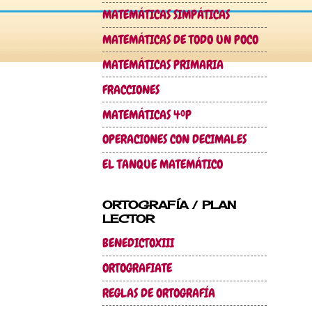
MATEMÁTICAS SIMPÁTICAS
MATEMÁTICAS DE TODO UN POCO
MATEMÁTICAS PRIMARIA
FRACCIONES
MATEMÁTICAS 4ºP
OPERACIONES CON DECIMALES
EL TANQUE MATEMÁTICO
ORTOGRAFÍA / PLAN
LECTOR
BENEDICTOXIII
ORTOGRAFIATE
REGLAS DE ORTOGRAFÍA