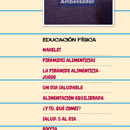
EDUCACIÓN FÍSICA
WAKELET
PIRÁMIDES ALIMENTICIAS
LA PIRÁMIDE ALIMENTICIA-
JUEGO
UN DIA SALUDABLE
ALIMENTACIÓN EQUILIBRADA
¿Y TÚ, QUÉ COMES?
SALUD: 5 AL DIA
BOCCIA