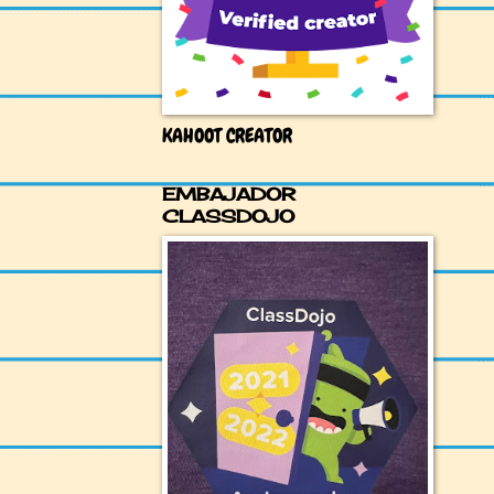
KAHOOT CREATOR
EMBAJADOR
CLASSDOJO