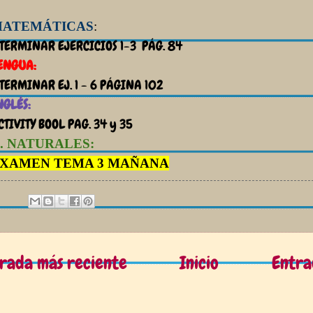
ATEMÁTICAS
:
 TERMINAR EJERCICIOS 1-3 PÁG. 84
ENGUA:
 TERMINAR EJ. 1 - 6 PÁGINA 102
NGLÉS:
CTIVITY BOOL PAG. 34 y 35
. NATURALES:
XAMEN TEMA 3 MAÑANA
rada más reciente
Inicio
Entra