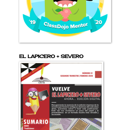
EL LAPICERO + SEVERO