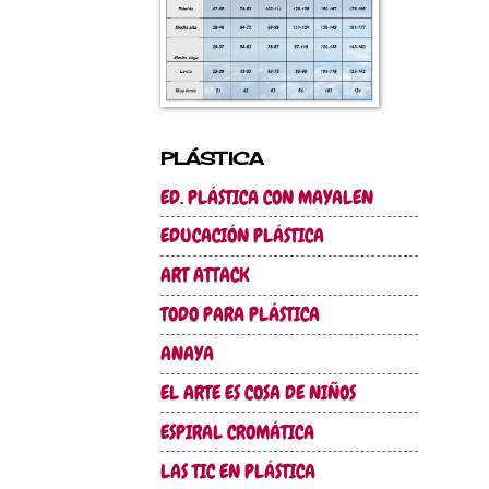
PLÁSTICA
ED. PLÁSTICA CON MAYALEN
EDUCACIÓN PLÁSTICA
ART ATTACK
TODO PARA PLÁSTICA
ANAYA
EL ARTE ES COSA DE NIÑOS
ESPIRAL CROMÁTICA
LAS TIC EN PLÁSTICA