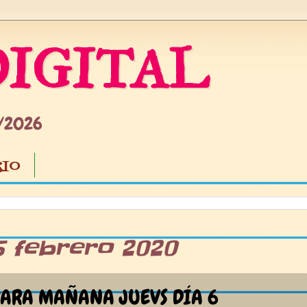
IGITAL
5/2026
IO
5 febrero 2020
ARA MAÑANA JUEVS DÍA 6