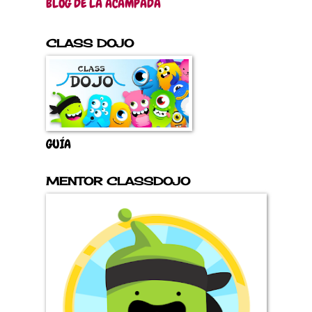
BLOG DE LA ACAMPADA
CLASS DOJO
GUÍA
MENTOR CLASSDOJO