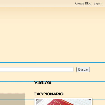
VISITAS
DICCIONARIO