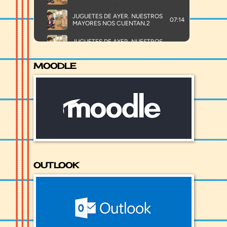
MOODLE
OUTLOOK