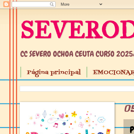
SEVEROD
CC SEVERO OCHOA CEUTA CURSO 202
Página principal
EMOCIONAR
0
P