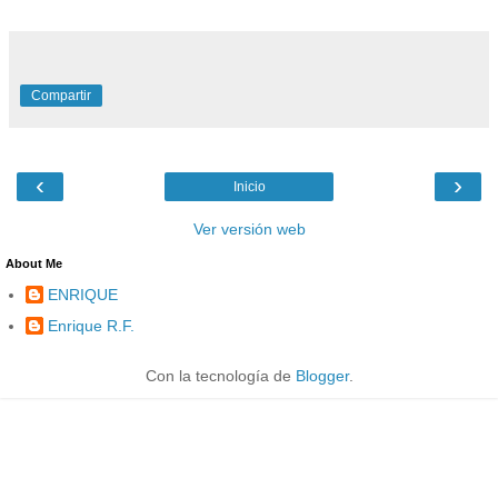
Compartir
‹
›
Inicio
Ver versión web
About Me
ENRIQUE
Enrique R.F.
Con la tecnología de
Blogger
.