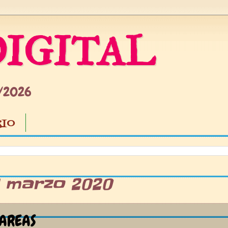
IGITAL
5/2026
IO
9 marzo 2020
AREAS