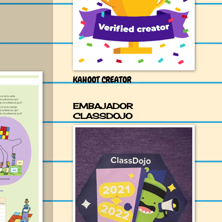
KAHOOT CREATOR
EMBAJADOR
CLASSDOJO