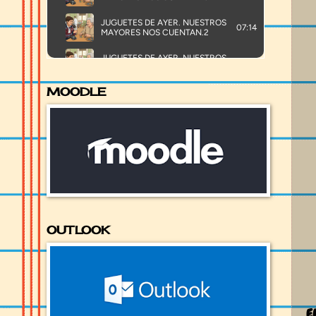
MOODLE
OUTLOOK
E