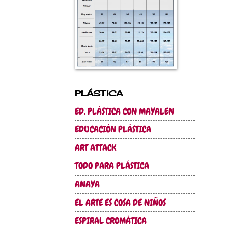
PLÁSTICA
ED. PLÁSTICA CON MAYALEN
EDUCACIÓN PLÁSTICA
ART ATTACK
TODO PARA PLÁSTICA
ANAYA
EL ARTE ES COSA DE NIÑOS
ESPIRAL CROMÁTICA