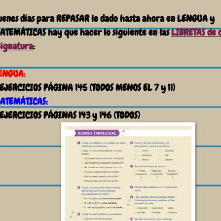
uenos días para REPASAR lo dado hasta ahora en LENGUA y
ATEMÁTICAS hay que hacer lo siguiente en las
LIBRETAS de 
signatura
:
ENGUA:
 EJERCICIOS PÁGINA 145 (TODOS MENOS EL 7 y 11)
ATEMÁTICAS:
 EJERCICIOS PÁGINAS 143 y 146 (TODOS)