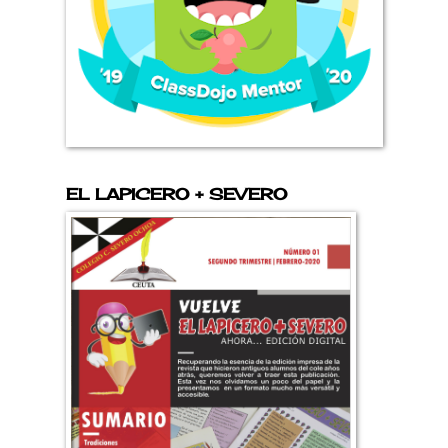
EL LAPICERO + SEVERO