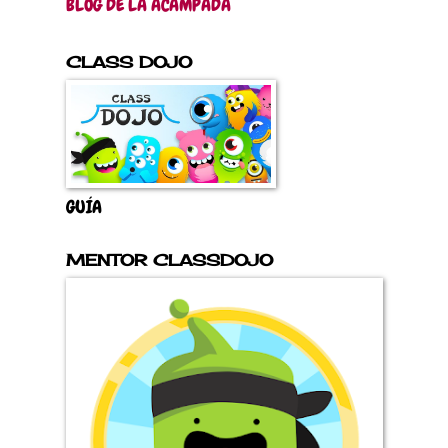
BLOG DE LA ACAMPADA
CLASS DOJO
GUÍA
MENTOR CLASSDOJO