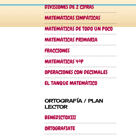
DIVISIONES DE 2 CIFRAS
MATEMÁTICAS SIMPÁTICAS
MATEMÁTICAS DE TODO UN POCO
MATEMÁTICAS PRIMARIA
FRACCIONES
MATEMÁTICAS 4ºP
OPERACIONES CON DECIMALES
EL TANQUE MATEMÁTICO
ORTOGRAFÍA / PLAN
LECTOR
BENEDICTOXIII
ORTOGRAFIATE