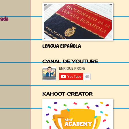
cada
LENGUA ESPAÑOLA
CANAL DE YOUTUBE
KAHOOT CREATOR