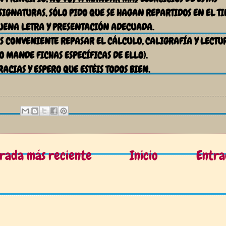
SIGNATURAS, SÓLO PIDO QUE SE HAGAN REPARTIDOS EN EL T
UENA LETRA Y PRESENTACIÓN ADECUADA.
ES CONVENIENTE REPASAR EL CÁLCULO, CALIGRAFÍA Y LECT
O MANDE FICHAS ESPECÍFICAS DE ELLO).
RACIAS Y ESPERO QUE ESTÉIS TODOS BIEN.
rada más reciente
Inicio
Entra