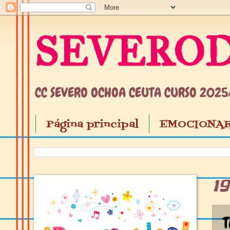
SEVEROD
CC SEVERO OCHOA CEUTA CURSO 202
Página principal
EMOCIONAR
1
T