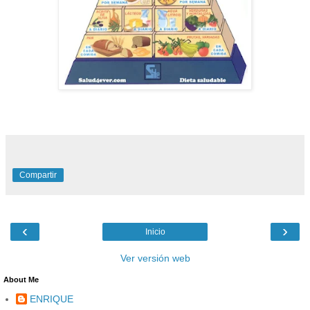
Compartir
‹
›
Inicio
Ver versión web
About Me
ENRIQUE