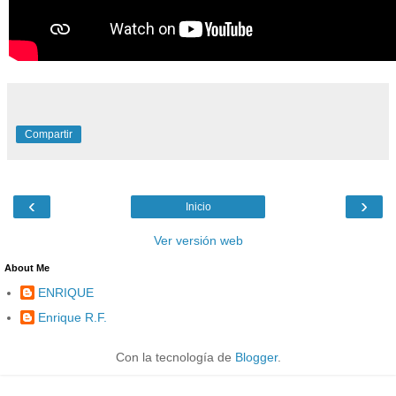
Compartir
‹
›
Inicio
Ver versión web
About Me
ENRIQUE
Enrique R.F.
Con la tecnología de
Blogger
.