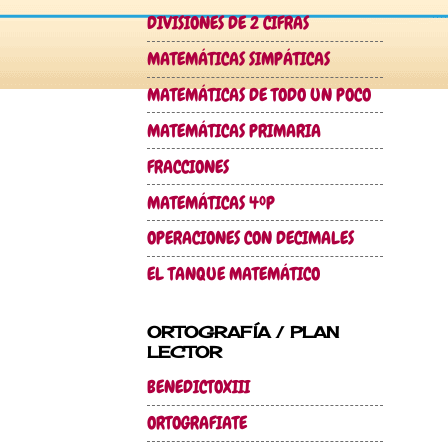
DIVISIONES DE 2 CIFRAS
MATEMÁTICAS SIMPÁTICAS
MATEMÁTICAS DE TODO UN POCO
MATEMÁTICAS PRIMARIA
FRACCIONES
MATEMÁTICAS 4ºP
OPERACIONES CON DECIMALES
EL TANQUE MATEMÁTICO
ORTOGRAFÍA / PLAN
LECTOR
BENEDICTOXIII
ORTOGRAFIATE