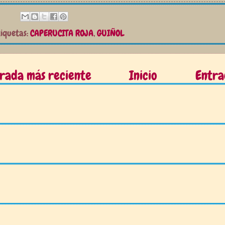
tiquetas:
CAPERUCITA ROJA
,
GUIÑOL
rada más reciente
Inicio
Entra