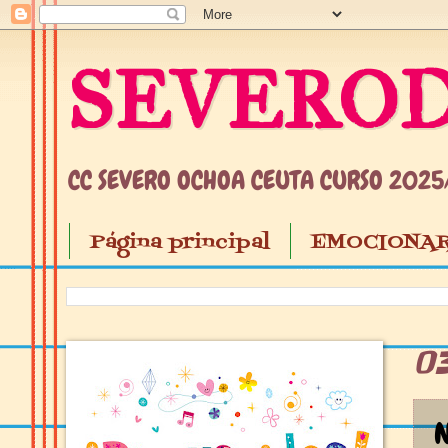
SEVEROD
CC SEVERO OCHOA CEUTA CURSO 202
Página principal
EMOCIONAR
0
N