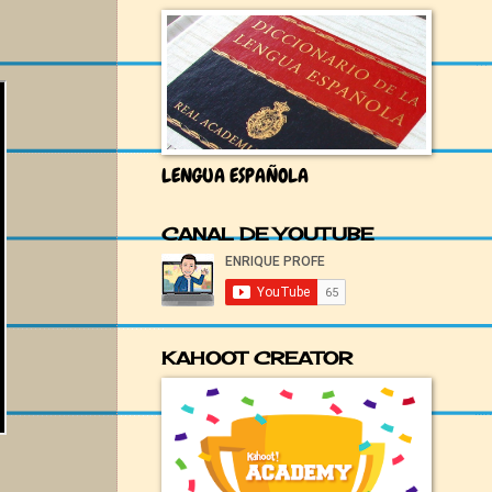
LENGUA ESPAÑOLA
CANAL DE YOUTUBE
KAHOOT CREATOR