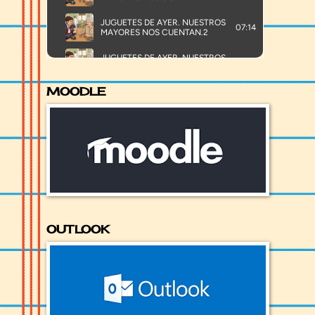
MOODLE
OUTLOOK