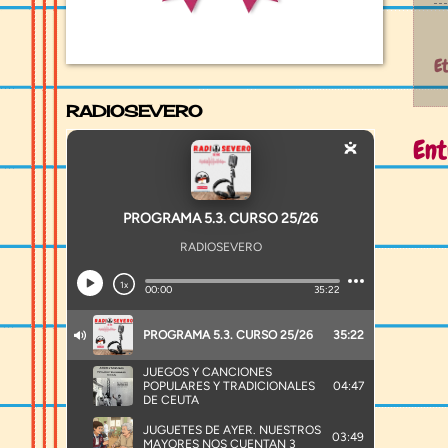
E
RADIOSEVERO
Ent