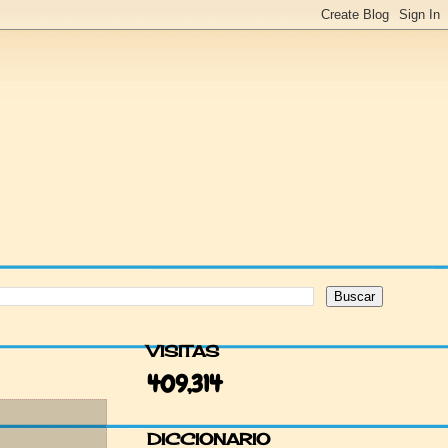
VISITAS
409,314
A
DICCIONARIO