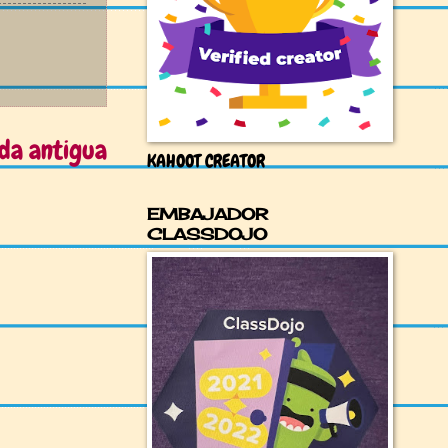
da antigua
KAHOOT CREATOR
EMBAJADOR
CLASSDOJO