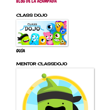
BLOG DE LA ACAMPADA
CLASS DOJO
GUÍA
MENTOR CLASSDOJO