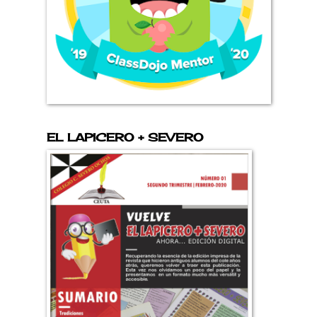
EL LAPICERO + SEVERO