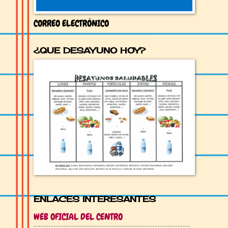
CORREO ELECTRÓNICO
¿QUE DESAYUNO HOY?
ENLACES INTERESANTES
WEB OFICIAL DEL CENTRO