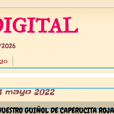
IGITAL
5/2026
IO
3 mayo 2022
UESTRO GUIÑOL DE CAPERUCITA ROJ