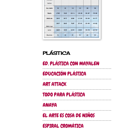
PLÁSTICA
ED. PLÁSTICA CON MAYALEN
EDUCACIÓN PLÁSTICA
ART ATTACK
TODO PARA PLÁSTICA
ANAYA
EL ARTE ES COSA DE NIÑOS
ESPIRAL CROMÁTICA