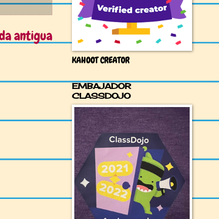
da antigua
KAHOOT CREATOR
EMBAJADOR
CLASSDOJO