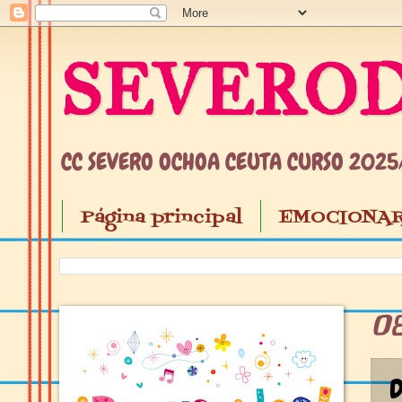
SEVEROD
CC SEVERO OCHOA CEUTA CURSO 202
Página principal
EMOCIONAR
0
D