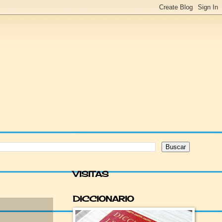
VISITAS
DICCIONARIO