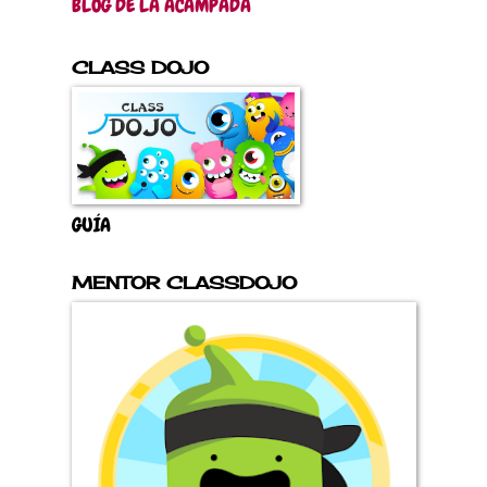
BLOG DE LA ACAMPADA
CLASS DOJO
GUÍA
MENTOR CLASSDOJO