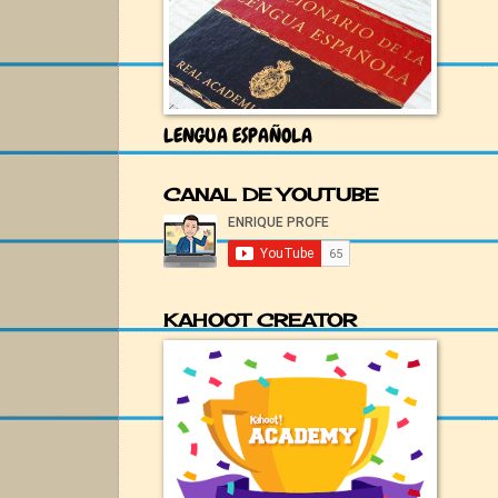
LENGUA ESPAÑOLA
CANAL DE YOUTUBE
KAHOOT CREATOR