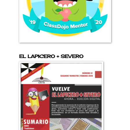
EL LAPICERO + SEVERO