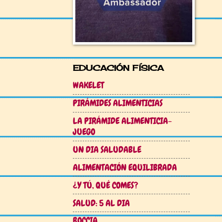
EDUCACIÓN FÍSICA
WAKELET
PIRÁMIDES ALIMENTICIAS
LA PIRÁMIDE ALIMENTICIA-
JUEGO
UN DIA SALUDABLE
ALIMENTACIÓN EQUILIBRADA
¿Y TÚ, QUÉ COMES?
SALUD: 5 AL DIA
BOCCIA