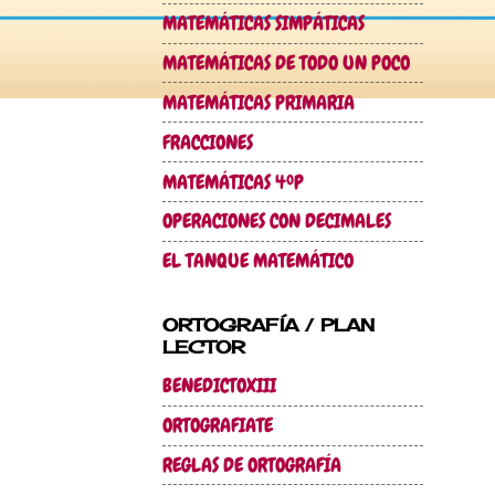
MATEMÁTICAS SIMPÁTICAS
MATEMÁTICAS DE TODO UN POCO
MATEMÁTICAS PRIMARIA
FRACCIONES
MATEMÁTICAS 4ºP
OPERACIONES CON DECIMALES
EL TANQUE MATEMÁTICO
ORTOGRAFÍA / PLAN
LECTOR
BENEDICTOXIII
ORTOGRAFIATE
REGLAS DE ORTOGRAFÍA