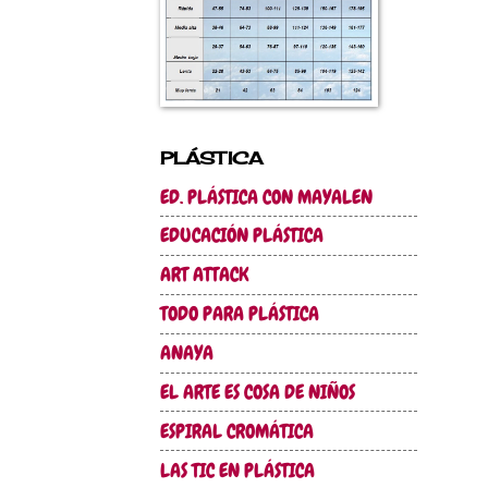
PLÁSTICA
ED. PLÁSTICA CON MAYALEN
EDUCACIÓN PLÁSTICA
ART ATTACK
TODO PARA PLÁSTICA
ANAYA
EL ARTE ES COSA DE NIÑOS
ESPIRAL CROMÁTICA
LAS TIC EN PLÁSTICA