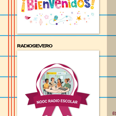
RADIOSEVERO
E