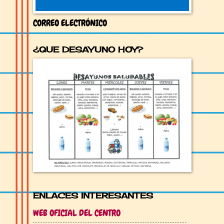
CORREO ELECTRÓNICO
¿QUE DESAYUNO HOY?
ENLACES INTERESANTES
WEB OFICIAL DEL CENTRO