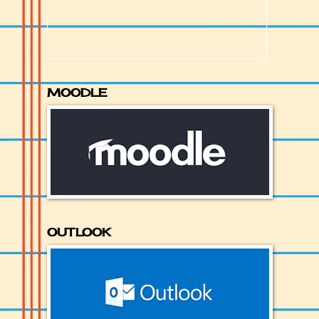
MOODLE
OUTLOOK