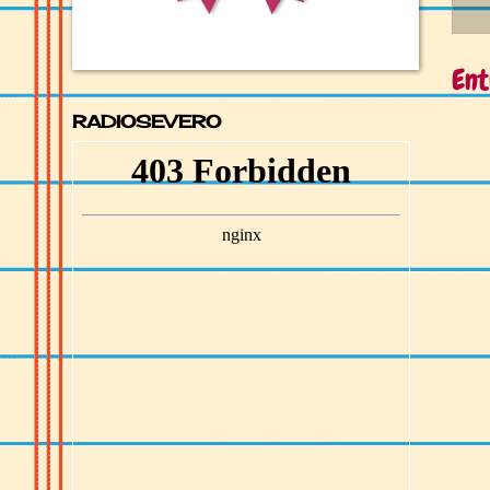
Ent
RADIOSEVERO