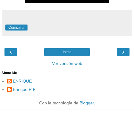
Compartir
‹
›
Inicio
Ver versión web
About Me
ENRIQUE
Enrique R.F.
Con la tecnología de
Blogger
.