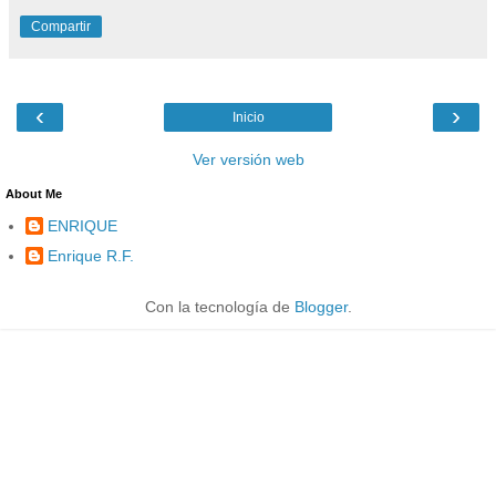
Compartir
‹
›
Inicio
Ver versión web
About Me
ENRIQUE
Enrique R.F.
Con la tecnología de
Blogger
.