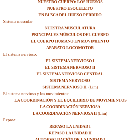
NUESTRO CUERPO: LOS HUESOS
NUESTRO ESQUELETO
EN BUSCA DEL HUESO PERDIDO
Sistema muscular
NUESTRA MUSCULATURA
PRINCIPALES MÚSCULOS DEL CUERPO
EL CUERPO HUMANO EN MOVIMIENTO
APARATO LOCOMOTOR
El sistema nervioso:
EL SISTEMA NERVIOSO I
EL SISTEMA NERVIOSO II
EL SISTEMA NERVIOSO CENTRAL
SISTEMA NERVIOSO
SISTEMA NERVIOSO II
(Lim)
El sistema nervioso y los movimientos:
LA COORDINACIÓN Y EL EQUILIBRIO DE MOVIMIENTOS
LA COORDINACIÓN NERVIOSA
LA COORDINACIÓN NERVIOSA II
(Lim)
Repasa:
REPASO LA UNIDAD I
REPASO LA UNIDAD II
AUTOEVALUACIÓN DE LA UNIDAD I