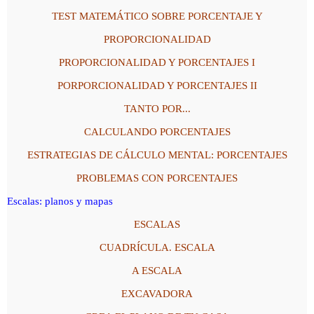
TEST MATEMÁTICO SOBRE PORCENTAJE Y
PROPORCIONALIDAD
PROPORCIONALIDAD Y PORCENTAJES I
PORPORCIONALIDAD Y PORCENTAJES II
TANTO POR...
CALCULANDO PORCENTAJES
ESTRATEGIAS DE CÁLCULO MENTAL: PORCENTAJES
PROBLEMAS CON PORCENTAJES
Escalas: planos y mapas
ESCALAS
CUADRÍCULA. ESCALA
A ESCALA
EXCAVADORA