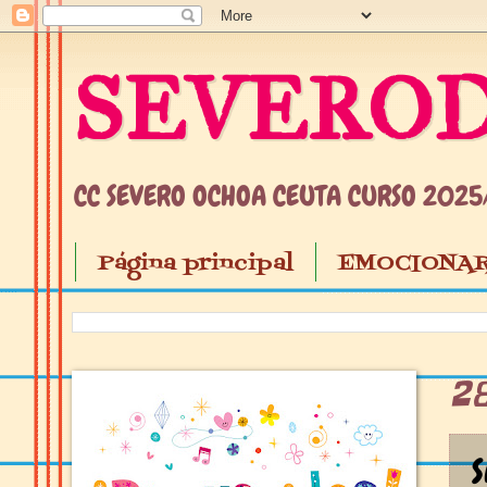
SEVEROD
CC SEVERO OCHOA CEUTA CURSO 202
Página principal
EMOCIONAR
2
S