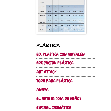
PLÁSTICA
ED. PLÁSTICA CON MAYALEN
EDUCACIÓN PLÁSTICA
ART ATTACK
TODO PARA PLÁSTICA
ANAYA
EL ARTE ES COSA DE NIÑOS
ESPIRAL CROMÁTICA