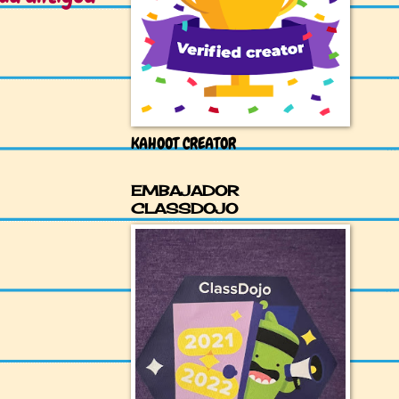
KAHOOT CREATOR
EMBAJADOR
CLASSDOJO