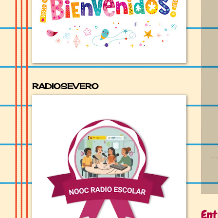
RADIOSEVERO
Ent