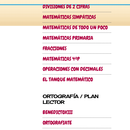
DIVISIONES DE 2 CIFRAS
MATEMÁTICAS SIMPÁTICAS
MATEMÁTICAS DE TODO UN POCO
MATEMÁTICAS PRIMARIA
FRACCIONES
MATEMÁTICAS 4ºP
OPERACIONES CON DECIMALES
EL TANQUE MATEMÁTICO
ORTOGRAFÍA / PLAN
LECTOR
BENEDICTOXIII
ORTOGRAFIATE