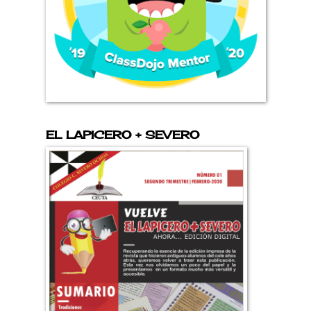
EL LAPICERO + SEVERO