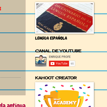
E
LENGUA ESPAÑOLA
CANAL DE YOUTUBE
KAHOOT CREATOR
da antigua