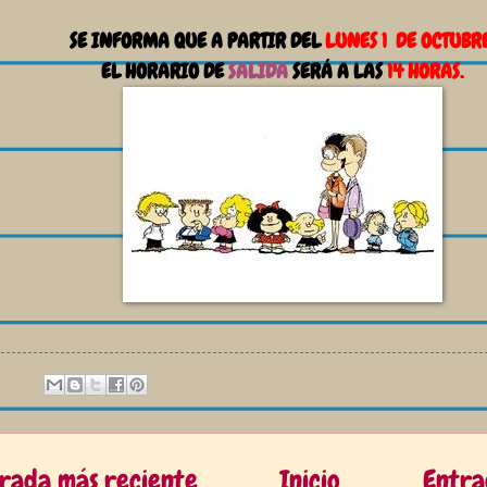
SE INFORMA QUE A PARTIR DEL
LUNES 1 DE OCTUBR
EL HORARIO DE
SALIDA
SERÁ A LAS
14 HORAS.
rada más reciente
Inicio
Entra