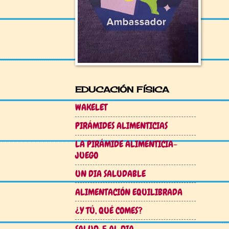
EDUCACIÓN FÍSICA
WAKELET
PIRÁMIDES ALIMENTICIAS
LA PIRÁMIDE ALIMENTICIA-
JUEGO
UN DIA SALUDABLE
ALIMENTACIÓN EQUILIBRADA
¿Y TÚ, QUÉ COMES?
SALUD: 5 AL DIA