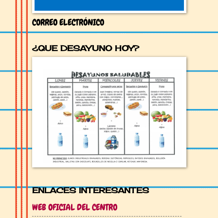
CORREO ELECTRÓNICO
¿QUE DESAYUNO HOY?
ENLACES INTERESANTES
WEB OFICIAL DEL CENTRO