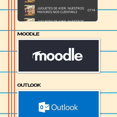
MOODLE
OUTLOOK