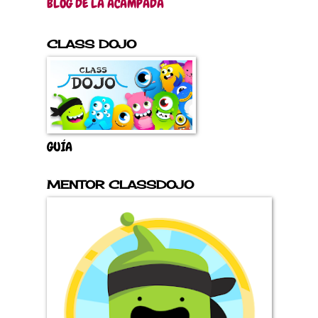
BLOG DE LA ACAMPADA
CLASS DOJO
GUÍA
MENTOR CLASSDOJO