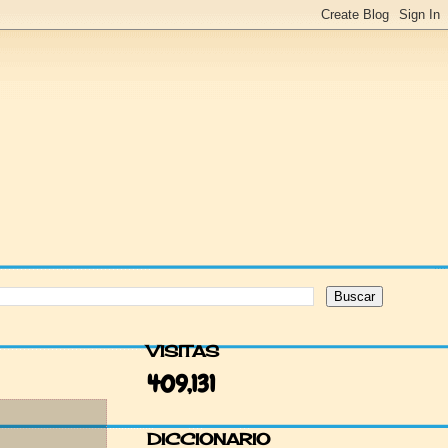
VISITAS
409,131
DICCIONARIO