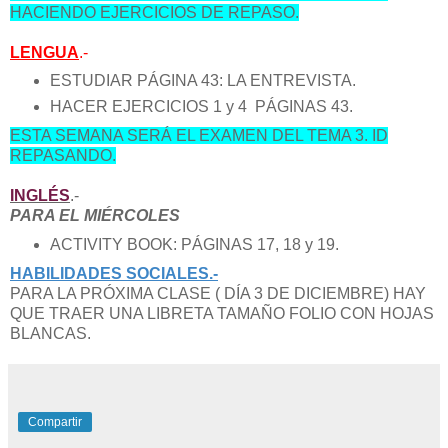
HACIENDO EJERCICIOS DE REPASO.
LENGUA
.-
ESTUDIAR PÁGINA 43: LA ENTREVISTA.
HACER EJERCICIOS 1 y 4 PÁGINAS 43.
ESTA SEMANA SERÁ EL EXAMEN DEL TEMA 3. ID
REPASANDO.
INGLÉS
.-
PARA EL MIÉRCOLES
ACTIVITY BOOK: PÁGINAS 17, 18 y 19.
HABILIDADES SOCIALES.-
PARA LA PRÓXIMA CLASE ( DÍA 3 DE DICIEMBRE) HAY
QUE TRAER UNA LIBRETA TAMAÑO FOLIO CON HOJAS
BLANCAS.
Compartir