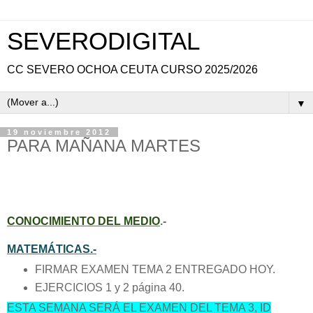
SEVERODIGITAL
CC SEVERO OCHOA CEUTA CURSO 2025/2026
▼
19 noviembre 2012
PARA MAÑANA MARTES
CONOCIMIENTO DEL MEDIO
.-
MATEMÁTICAS.-
FIRMAR EXAMEN TEMA 2 ENTREGADO HOY.
EJERCICIOS 1 y 2 página 40.
ESTA SEMANA SERÁ EL EXAMEN DEL TEMA 3, ID