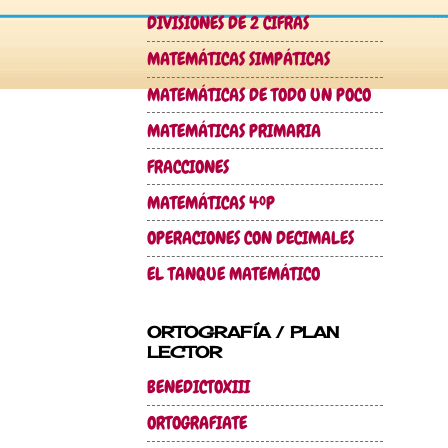
DIVISIONES DE 2 CIFRAS
MATEMÁTICAS SIMPÁTICAS
MATEMÁTICAS DE TODO UN POCO
MATEMÁTICAS PRIMARIA
FRACCIONES
MATEMÁTICAS 4ºP
OPERACIONES CON DECIMALES
EL TANQUE MATEMÁTICO
ORTOGRAFÍA / PLAN
LECTOR
BENEDICTOXIII
ORTOGRAFIATE