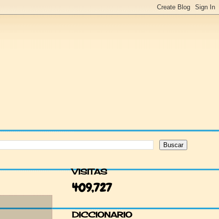
VISITAS
409,727
DICCIONARIO