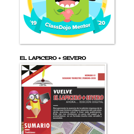
EL LAPICERO + SEVERO