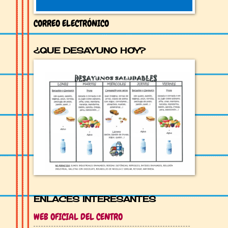
CORREO ELECTRÓNICO
¿QUE DESAYUNO HOY?
ENLACES INTERESANTES
WEB OFICIAL DEL CENTRO