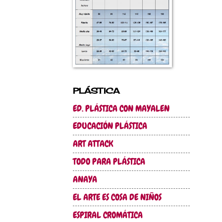
PLÁSTICA
ED. PLÁSTICA CON MAYALEN
EDUCACIÓN PLÁSTICA
ART ATTACK
TODO PARA PLÁSTICA
ANAYA
EL ARTE ES COSA DE NIÑOS
ESPIRAL CROMÁTICA