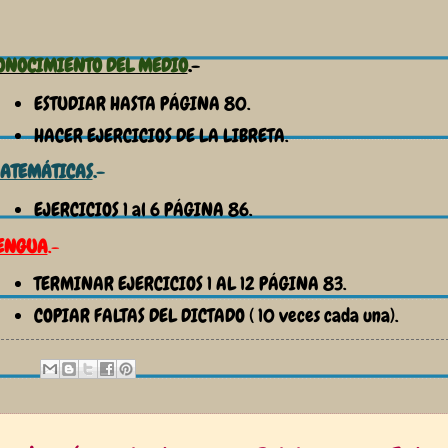
ONOCIMIENTO DEL MEDIO
.-
ESTUDIAR HASTA PÁGINA 80.
HACER EJERCICIOS DE LA LIBRETA.
ATEMÁTICAS
.-
EJERCICIOS 1 al 6 PÁGINA 86.
ENGUA
.-
TERMINAR EJERCICIOS 1 AL 12 PÁGINA 83.
COPIAR FALTAS DEL DICTADO ( 10 veces cada una).