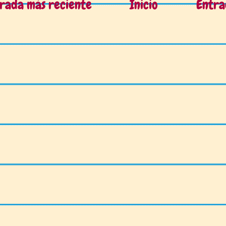
rada más reciente
Inicio
Entra