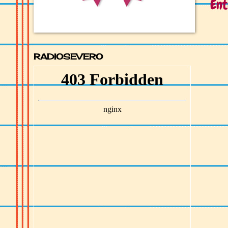
Ent
RADIOSEVERO