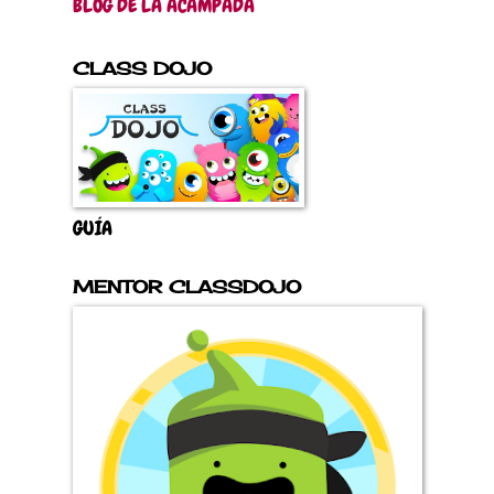
BLOG DE LA ACAMPADA
CLASS DOJO
GUÍA
MENTOR CLASSDOJO