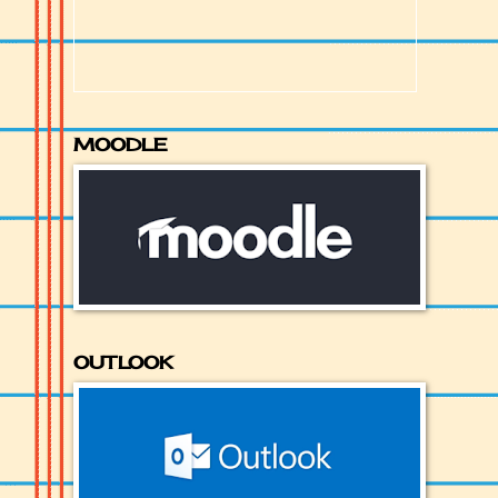
MOODLE
OUTLOOK