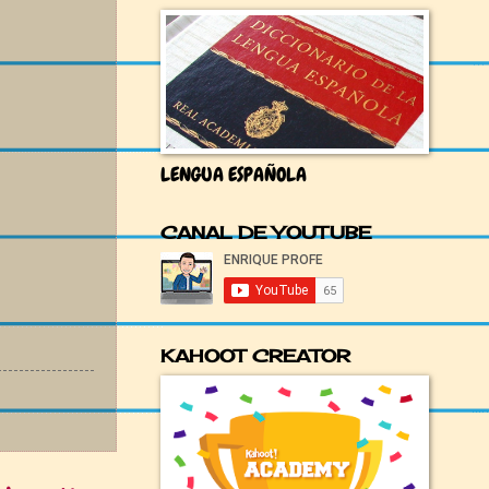
LENGUA ESPAÑOLA
CANAL DE YOUTUBE
KAHOOT CREATOR