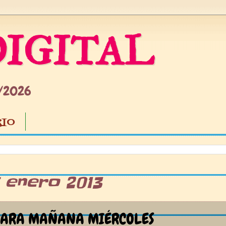
IGITAL
5/2026
IO
5 enero 2013
PARA MAÑANA MIÉRCOLES