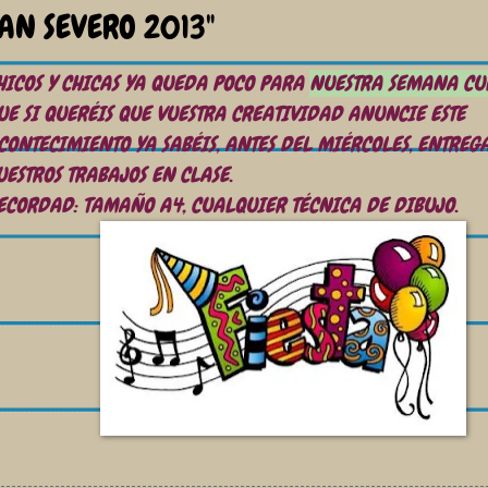
AN SEVERO 2013"
HICOS Y CHICAS YA QUEDA POCO PARA
NUESTRA SEMANA CU
UE SI QUERÉIS QUE VUESTRA CREATIVIDAD ANUNCIE ESTE
CONTECIMIENTO YA SABÉIS, ANTES DEL MIÉRCOLES, ENTREG
UESTROS TRABAJOS EN CLASE.
ECORDAD: TAMAÑO A4, CUALQUIER TÉCNICA DE DIBUJO.