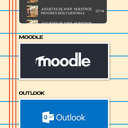
MOODLE
OUTLOOK