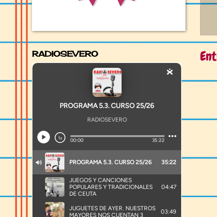
Ent
RADIOSEVERO