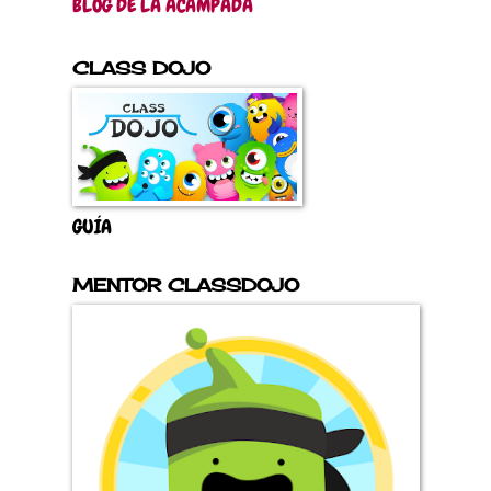
BLOG DE LA ACAMPADA
CLASS DOJO
GUÍA
MENTOR CLASSDOJO