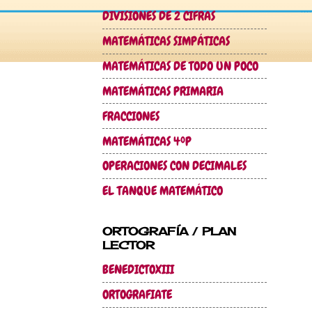
DIVISIONES DE 2 CIFRAS
MATEMÁTICAS SIMPÁTICAS
MATEMÁTICAS DE TODO UN POCO
MATEMÁTICAS PRIMARIA
FRACCIONES
MATEMÁTICAS 4ºP
OPERACIONES CON DECIMALES
EL TANQUE MATEMÁTICO
ORTOGRAFÍA / PLAN
LECTOR
BENEDICTOXIII
ORTOGRAFIATE