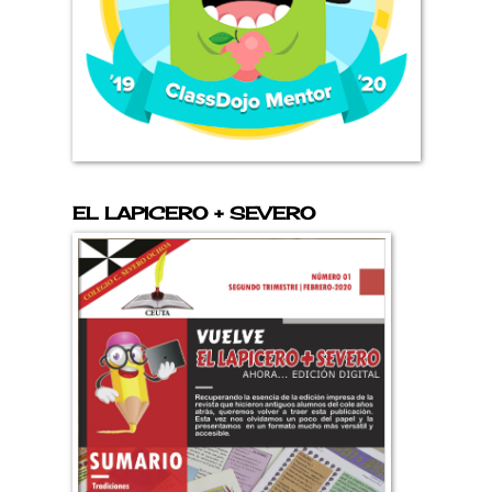
EL LAPICERO + SEVERO