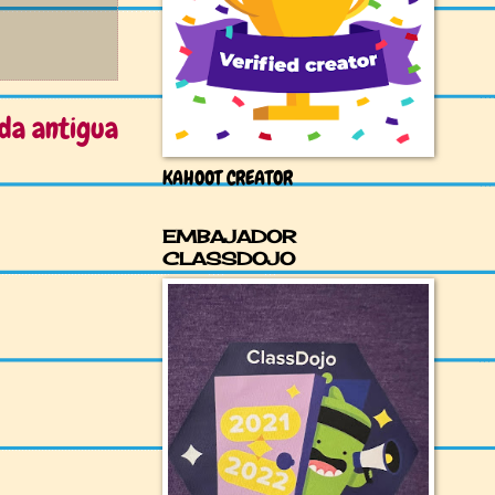
da antigua
KAHOOT CREATOR
EMBAJADOR
CLASSDOJO