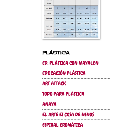
PLÁSTICA
ED. PLÁSTICA CON MAYALEN
EDUCACIÓN PLÁSTICA
ART ATTACK
TODO PARA PLÁSTICA
ANAYA
EL ARTE ES COSA DE NIÑOS
ESPIRAL CROMÁTICA