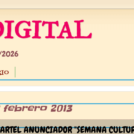
IGITAL
5/2026
IO
0 febrero 2013
CARTEL ANUNCIADOR "SEMANA CULTU