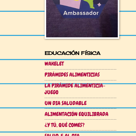
EDUCACIÓN FÍSICA
WAKELET
PIRÁMIDES ALIMENTICIAS
LA PIRÁMIDE ALIMENTICIA-
JUEGO
UN DIA SALUDABLE
ALIMENTACIÓN EQUILIBRADA
¿Y TÚ, QUÉ COMES?
SALUD: 5 AL DIA