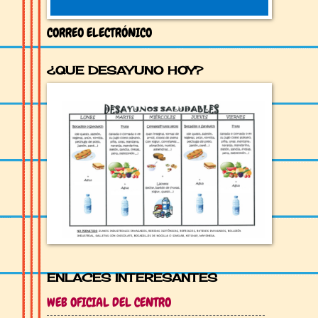
CORREO ELECTRÓNICO
¿QUE DESAYUNO HOY?
ENLACES INTERESANTES
WEB OFICIAL DEL CENTRO