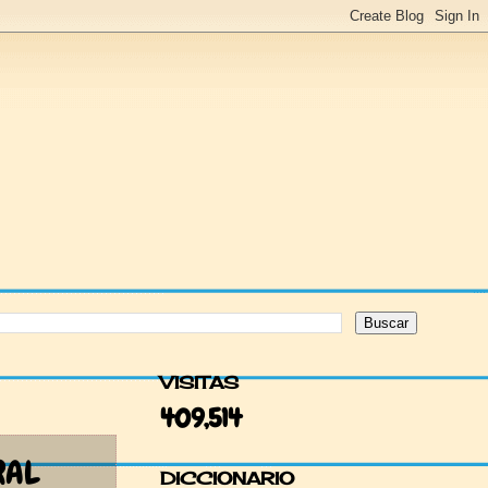
VISITAS
409,514
RAL
DICCIONARIO