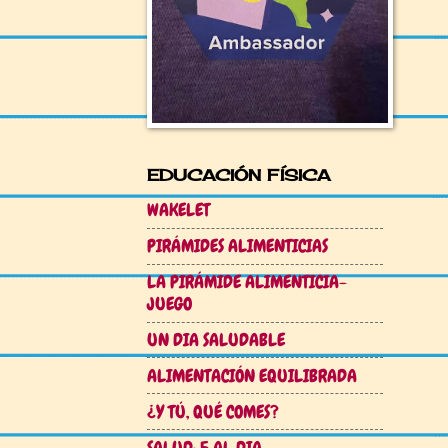
EDUCACIÓN FÍSICA
WAKELET
PIRÁMIDES ALIMENTICIAS
LA PIRÁMIDE ALIMENTICIA-
JUEGO
UN DIA SALUDABLE
ALIMENTACIÓN EQUILIBRADA
¿Y TÚ, QUÉ COMES?
SALUD: 5 AL DIA