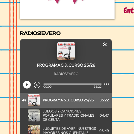
Ent
RADIOSEVERO