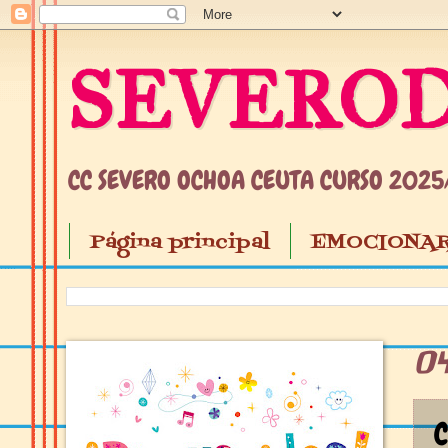
SEVEROD
CC SEVERO OCHOA CEUTA CURSO 202
Página principal
EMOCIONAR
0
C