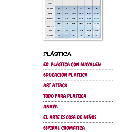
PLÁSTICA
ED. PLÁSTICA CON MAYALEN
EDUCACIÓN PLÁSTICA
ART ATTACK
TODO PARA PLÁSTICA
ANAYA
EL ARTE ES COSA DE NIÑOS
ESPIRAL CROMÁTICA