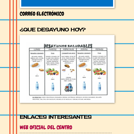
CORREO ELECTRÓNICO
¿QUE DESAYUNO HOY?
ENLACES INTERESANTES
WEB OFICIAL DEL CENTRO