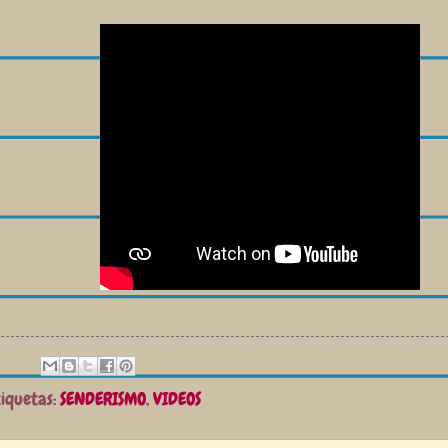
tiquetas:
SENDERISMO
,
VIDEOS