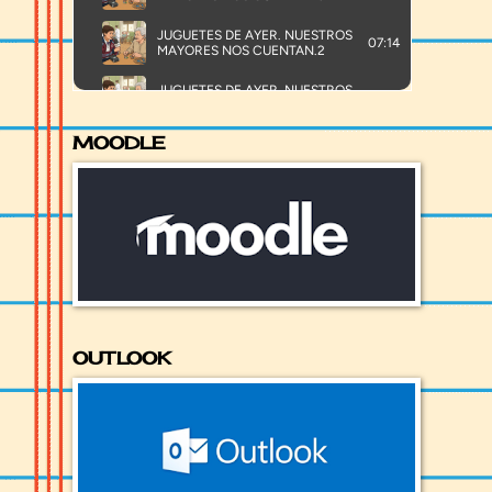
MOODLE
OUTLOOK