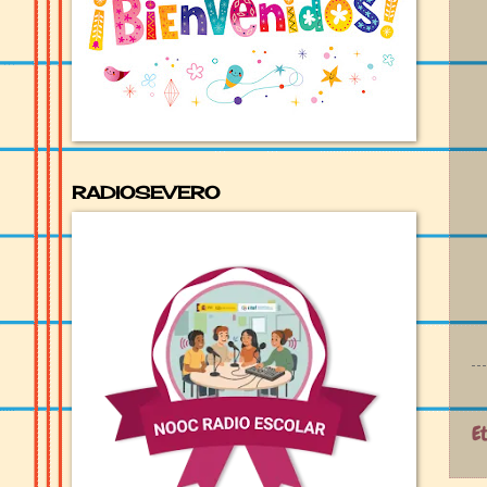
RADIOSEVERO
E