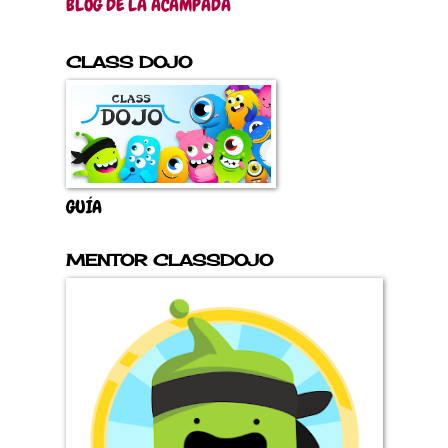
BLOG DE LA ACAMPADA
CLASS DOJO
GUÍA
MENTOR CLASSDOJO