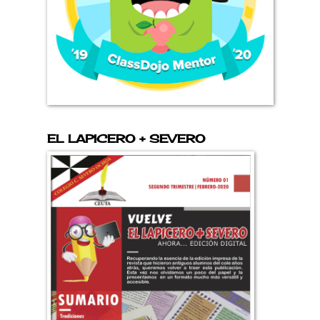
EL LAPICERO + SEVERO