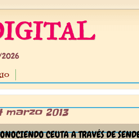
IGITAL
5/2026
IO
4 marzo 2013
ONOCIENDO CEUTA A TRAVÉS DE SEND