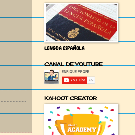
LENGUA ESPAÑOLA
CANAL DE YOUTUBE
KAHOOT CREATOR