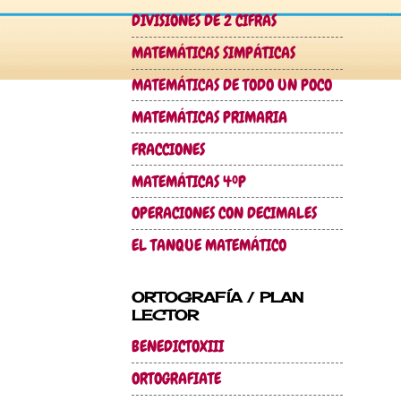
DIVISIONES DE 2 CIFRAS
MATEMÁTICAS SIMPÁTICAS
MATEMÁTICAS DE TODO UN POCO
MATEMÁTICAS PRIMARIA
FRACCIONES
MATEMÁTICAS 4ºP
OPERACIONES CON DECIMALES
EL TANQUE MATEMÁTICO
ORTOGRAFÍA / PLAN
LECTOR
BENEDICTOXIII
ORTOGRAFIATE