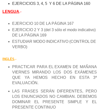
EJERCICIOS 3, 4, 5 Y 6 DE LA PÁGINA 160
LENGUA
.-
EJERCICIO 10 DE LA PÁGINA 167
EJERCICIO 2 Y 3 (del 3 sólo el modo indicativo)
DE LA PÁGINA 169
ESTUDIAR MODO INDICATIVO (CONTROL DE
VERBO)
INGLÉS
.-
PRACTICAR PARA EL EXAMEN DE MAÑANA
VIERNES MIRANDO LOS DOS EXÁMENES
QUE YA HEMOS HECHO EN ESTA 3ª
EVALUACIÓN.
LAS FRASES SERÁN DIFERENTES, PERO
LOS ENUNCIADOS NO CAMBIAN. DEBEMOS
DOMINAR EL PRESENTE SIMPLE Y EL
PRESENTE CONTINUO