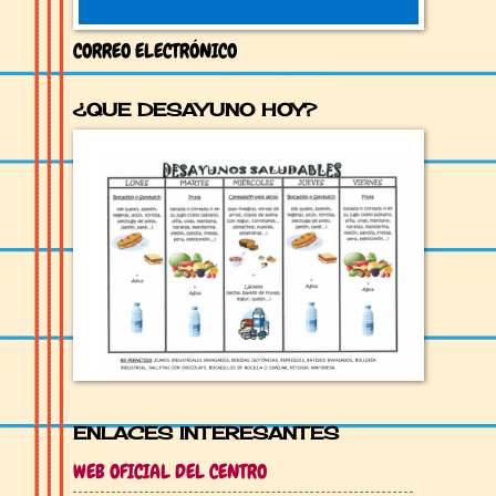
CORREO ELECTRÓNICO
¿QUE DESAYUNO HOY?
ENLACES INTERESANTES
WEB OFICIAL DEL CENTRO