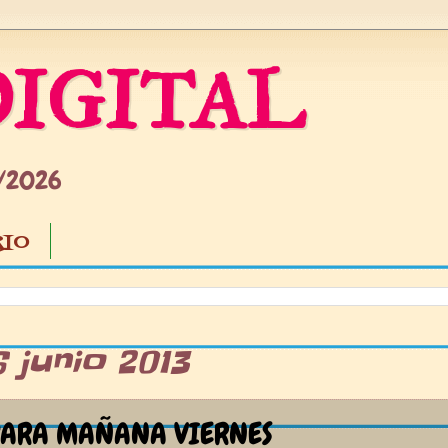
IGITAL
5/2026
IO
 junio 2013
PARA MAÑANA VIERNES