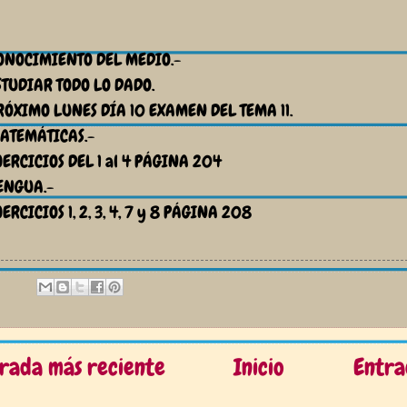
ONOCIMIENTO DEL MEDIO.-
STUDIAR TODO LO DADO.
RÓXIMO LUNES DÍA 10 EXAMEN DEL TEMA 11.
ATEMÁTICAS.-
JERCICIOS DEL 1 al 4 PÁGINA 204
ENGUA.-
JERCICIOS 1, 2, 3, 4, 7 y 8 PÁGINA 208
rada más reciente
Inicio
Entra