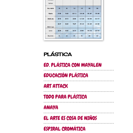
PLÁSTICA
ED. PLÁSTICA CON MAYALEN
EDUCACIÓN PLÁSTICA
ART ATTACK
TODO PARA PLÁSTICA
ANAYA
EL ARTE ES COSA DE NIÑOS
ESPIRAL CROMÁTICA