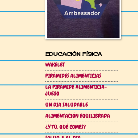
EDUCACIÓN FÍSICA
WAKELET
PIRÁMIDES ALIMENTICIAS
LA PIRÁMIDE ALIMENTICIA-
JUEGO
UN DIA SALUDABLE
ALIMENTACIÓN EQUILIBRADA
¿Y TÚ, QUÉ COMES?
SALUD: 5 AL DIA