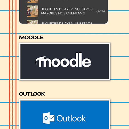
MOODLE
OUTLOOK