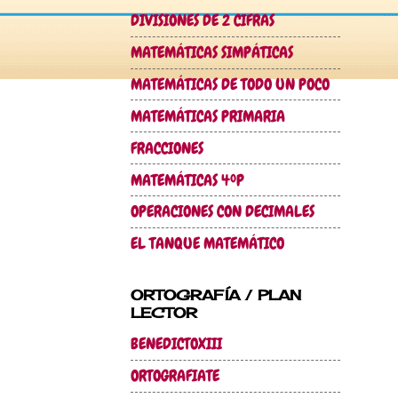
DIVISIONES DE 2 CIFRAS
MATEMÁTICAS SIMPÁTICAS
MATEMÁTICAS DE TODO UN POCO
MATEMÁTICAS PRIMARIA
FRACCIONES
MATEMÁTICAS 4ºP
OPERACIONES CON DECIMALES
EL TANQUE MATEMÁTICO
ORTOGRAFÍA / PLAN
LECTOR
BENEDICTOXIII
ORTOGRAFIATE