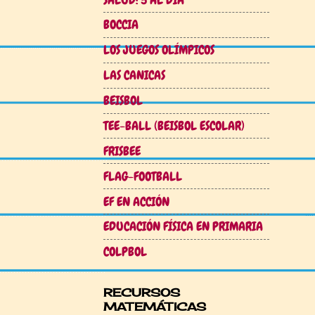
BOCCIA
LOS JUEGOS OLÍMPICOS
LAS CANICAS
BEISBOL
TEE-BALL (BEISBOL ESCOLAR)
FRISBEE
FLAG-FOOTBALL
EF EN ACCIÓN
EDUCACIÓN FÍSICA EN PRIMARIA
COLPBOL
RECURSOS
MATEMÁTICAS