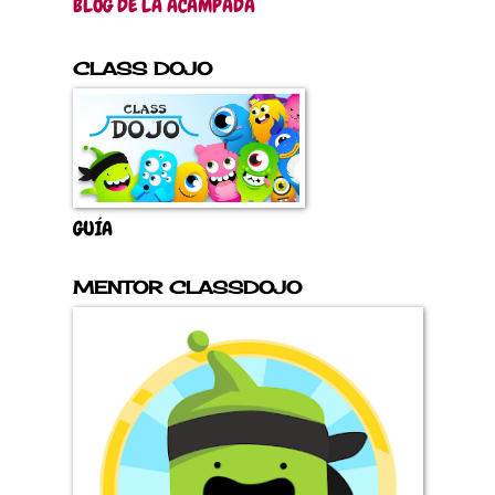
BLOG DE LA ACAMPADA
CLASS DOJO
GUÍA
MENTOR CLASSDOJO