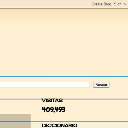
VISITAS
409,493
DICCIONARIO