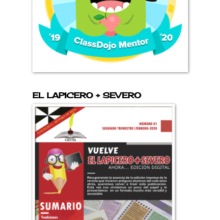
EL LAPICERO + SEVERO