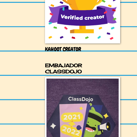
KAHOOT CREATOR
EMBAJADOR
CLASSDOJO