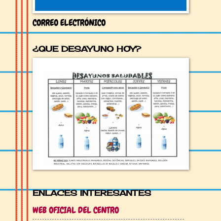
CORREO ELECTRÓNICO
¿QUE DESAYUNO HOY?
ENLACES INTERESANTES
WEB OFICIAL DEL CENTRO