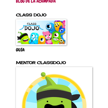
BLOG DE LA ACAMPADA
CLASS DOJO
GUÍA
MENTOR CLASSDOJO