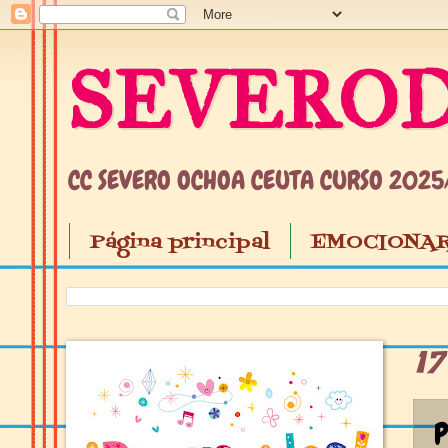
SEVEROD
CC SEVERO OCHOA CEUTA CURSO 202
Página principal
EMOCIONAR
1
P