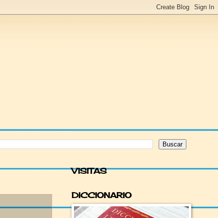
VISITAS
DICCIONARIO