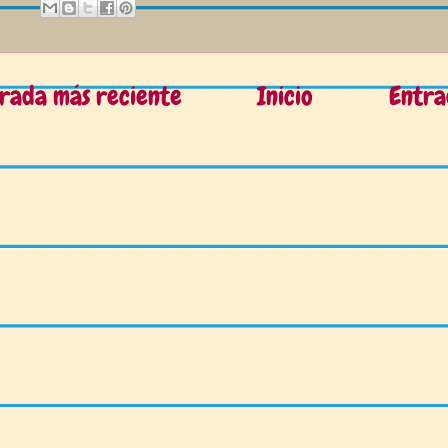
rada más reciente
Inicio
Entra