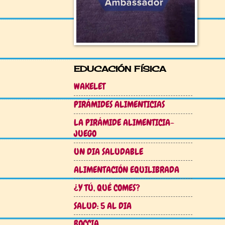
EDUCACIÓN FÍSICA
WAKELET
PIRÁMIDES ALIMENTICIAS
LA PIRÁMIDE ALIMENTICIA-
JUEGO
UN DIA SALUDABLE
ALIMENTACIÓN EQUILIBRADA
¿Y TÚ, QUÉ COMES?
SALUD: 5 AL DIA
BOCCIA