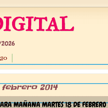
IGITAL
5/2026
IO
7 febrero 2014
ARA MAÑANA MARTES 18 DE FEBRERO