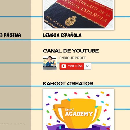
y 3 PÁGINA
LENGUA ESPAÑOLA
CANAL DE YOUTUBE
KAHOOT CREATOR