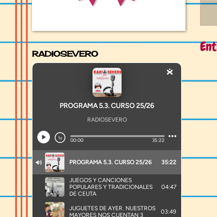
Ent
RADIOSEVERO