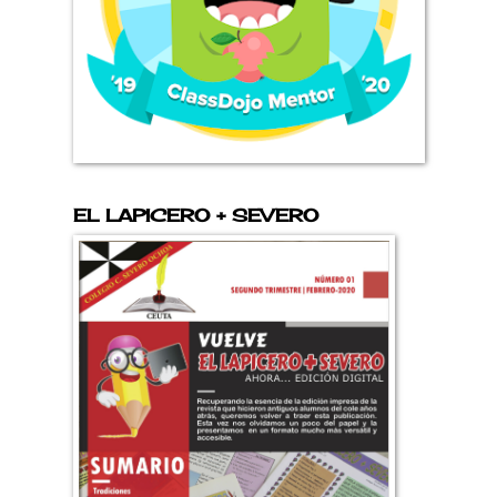
EL LAPICERO + SEVERO