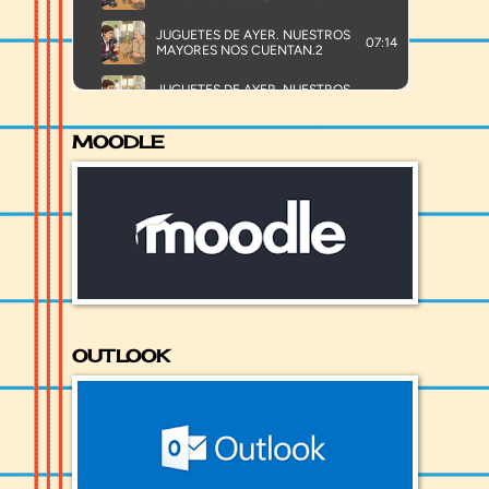
MOODLE
OUTLOOK