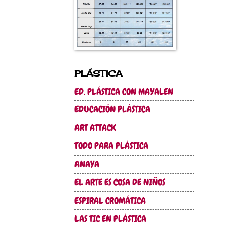
PLÁSTICA
ED. PLÁSTICA CON MAYALEN
EDUCACIÓN PLÁSTICA
ART ATTACK
TODO PARA PLÁSTICA
ANAYA
EL ARTE ES COSA DE NIÑOS
ESPIRAL CROMÁTICA
LAS TIC EN PLÁSTICA