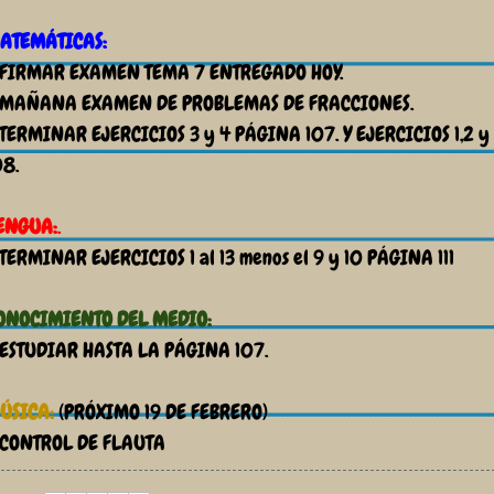
ATEMÁTICAS:
 FIRMAR EXAMEN TEMA 7 ENTREGADO HOY.
 MAÑANA EXAMEN DE PROBLEMAS DE FRACCIONES.
 TERMINAR EJERCICIOS 3 y 4 PÁGINA 107. Y EJERCICIOS 1,2 
08.
ENGUA:
.
 TERMINAR EJERCICIOS 1 al 13 menos el 9 y 10 PÁGINA 111
ONOCIMIENTO DEL MEDIO:
 ESTUDIAR HASTA LA PÁGINA 107.
ÚSICA:
(PRÓXIMO 19 DE FEBRERO)
 CONTROL DE FLAUTA