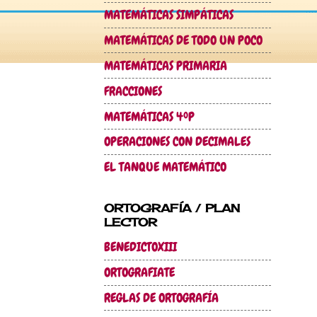
MATEMÁTICAS SIMPÁTICAS
MATEMÁTICAS DE TODO UN POCO
MATEMÁTICAS PRIMARIA
FRACCIONES
MATEMÁTICAS 4ºP
OPERACIONES CON DECIMALES
EL TANQUE MATEMÁTICO
ORTOGRAFÍA / PLAN
LECTOR
BENEDICTOXIII
ORTOGRAFIATE
REGLAS DE ORTOGRAFÍA