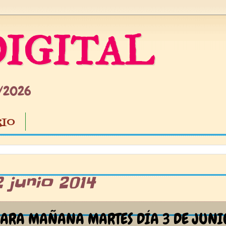
IGITAL
5/2026
IO
 junio 2014
ARA MAÑANA MARTES DÍA 3 DE JUNI