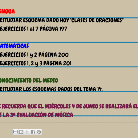
ENGUA
 ESTUDIAR ESQUEMA DADO HOY "CLASES DE ORACIONES"
 EJERCICIOS 1 al 7 PÁGINA 197
ATEMÁTICAS
 EJERCICIOS 1 y 2 PÁGINA 200
 EJERCICIOS 1, 2 y 3 PÁGINA 201
ONOCIMIENTO DEL MEDIO
 ESTUDIAR LOS ESQUEMAS DADOS DEL TEMA 14.
E RECUERDA QUE EL MIÉRCOLES 4 DE JUNIO SE REALIZARÁ 
E LA 3ª EVALUACIÓN DE MÚSICA