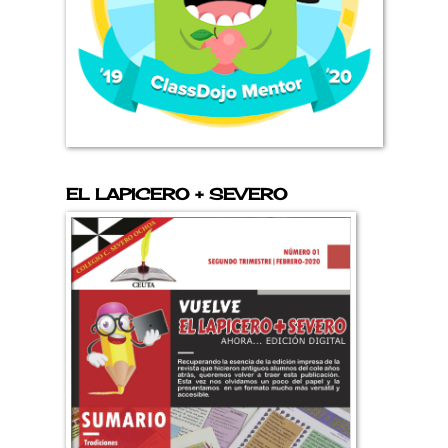
EL LAPICERO + SEVERO