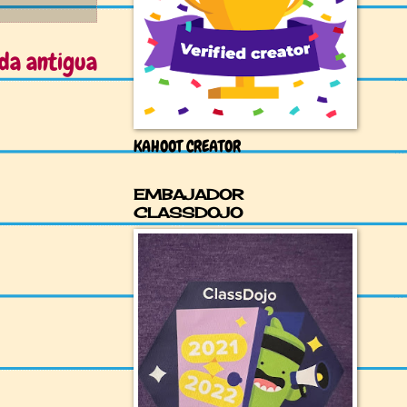
da antigua
KAHOOT CREATOR
EMBAJADOR
CLASSDOJO