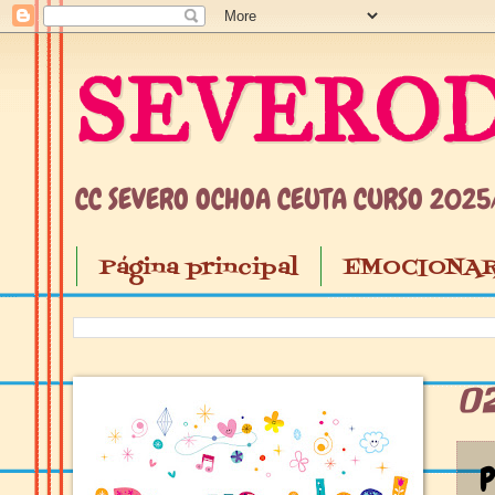
SEVEROD
CC SEVERO OCHOA CEUTA CURSO 202
Página principal
EMOCIONAR
02
P