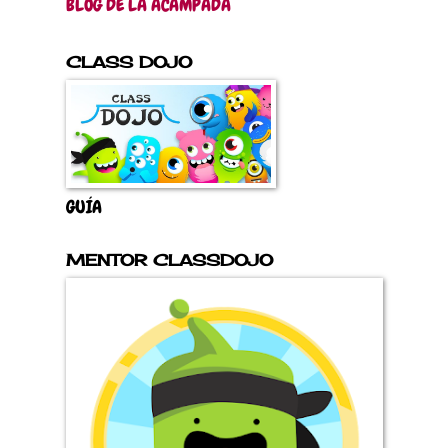
BLOG DE LA ACAMPADA
CLASS DOJO
GUÍA
MENTOR CLASSDOJO