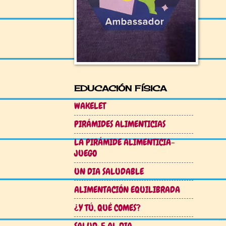
EDUCACIÓN FÍSICA
WAKELET
PIRÁMIDES ALIMENTICIAS
LA PIRÁMIDE ALIMENTICIA-
JUEGO
UN DIA SALUDABLE
ALIMENTACIÓN EQUILIBRADA
¿Y TÚ, QUÉ COMES?
SALUD: 5 AL DIA