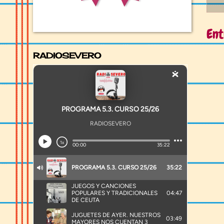
Ent
RADIOSEVERO