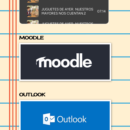
MOODLE
OUTLOOK