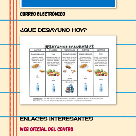
CORREO ELECTRÓNICO
¿QUE DESAYUNO HOY?
ENLACES INTERESANTES
WEB OFICIAL DEL CENTRO