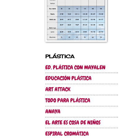
PLÁSTICA
ED. PLÁSTICA CON MAYALEN
EDUCACIÓN PLÁSTICA
ART ATTACK
TODO PARA PLÁSTICA
ANAYA
EL ARTE ES COSA DE NIÑOS
ESPIRAL CROMÁTICA