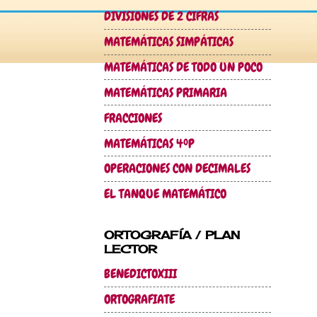
DIVISIONES DE 2 CIFRAS
MATEMÁTICAS SIMPÁTICAS
MATEMÁTICAS DE TODO UN POCO
MATEMÁTICAS PRIMARIA
FRACCIONES
MATEMÁTICAS 4ºP
OPERACIONES CON DECIMALES
EL TANQUE MATEMÁTICO
ORTOGRAFÍA / PLAN
LECTOR
BENEDICTOXIII
ORTOGRAFIATE