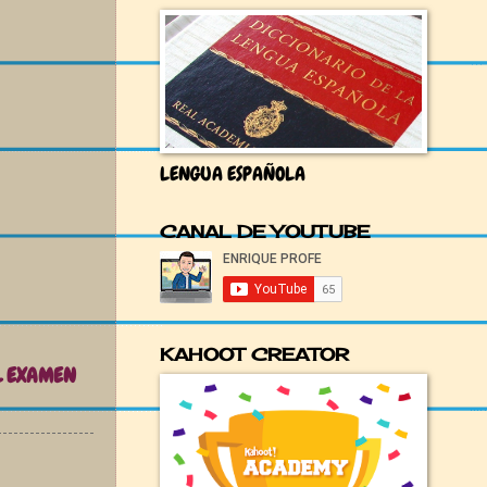
LENGUA ESPAÑOLA
CANAL DE YOUTUBE
KAHOOT CREATOR
EL EXAMEN