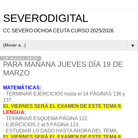
SEVERODIGITAL
CC SEVERO OCHOA CEUTA CURSO 2025/2026
▼
18 marzo 2015
PARA MAÑANA JUEVES DÍA 19 DE
MARZO
MATEMÁTICAS:
- TERMINAR EJERCICIOS hasta el 14 PÁGINAS 136 y
137.
EL VIERNES SERÁ EL EXAMEN DE ESTE TEMA 8.
LENGUA:
- TERMINAR ESQUEMA PÁGINA 122.
- EJERCICIOS 2 al 5 PÁGINA 123.
- ESTUDIAR LO DADO HASTA AHORA DEL TEMA.
EL VIERNES SERÁ EL EXAMEN DE ESTE TEMA 8.