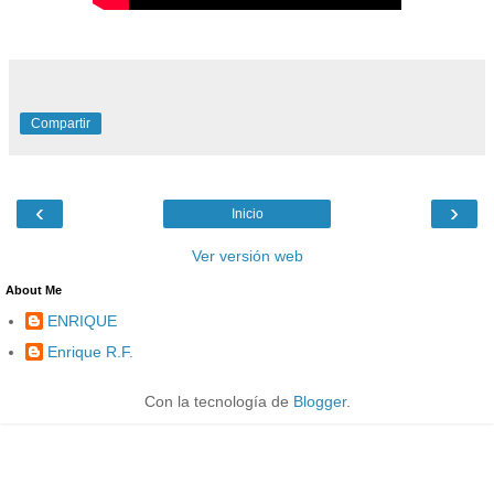
Compartir
‹
›
Inicio
Ver versión web
About Me
ENRIQUE
Enrique R.F.
Con la tecnología de
Blogger
.