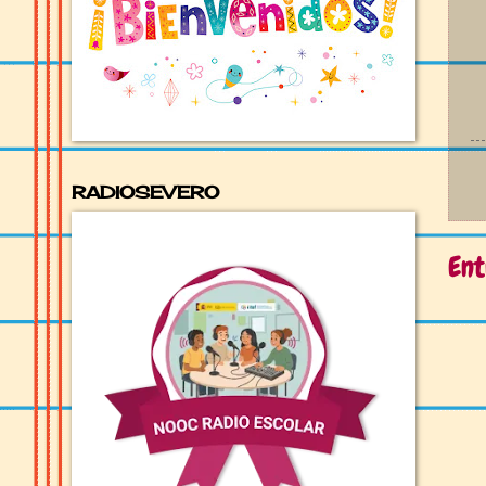
RADIOSEVERO
Ent