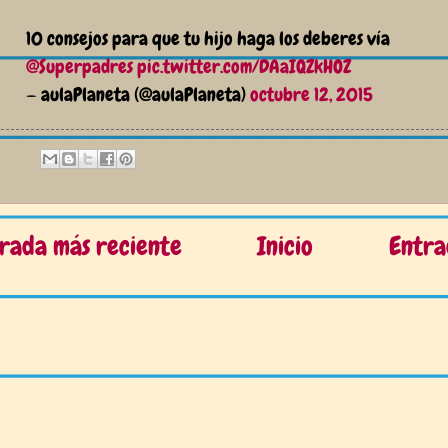
10 consejos para que tu hijo haga los deberes vía
@Superpadres
pic.twitter.com/DAaIQZkHOZ
— aulaPlaneta (@aulaPlaneta)
octubre 12, 2015
rada más reciente
Inicio
Entra