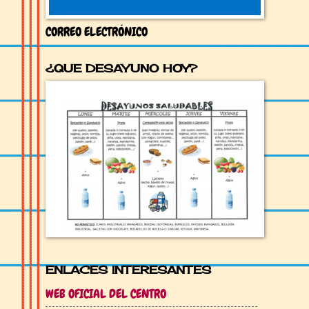
CORREO ELECTRÓNICO
¿QUE DESAYUNO HOY?
ENLACES INTERESANTES
WEB OFICIAL DEL CENTRO