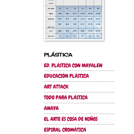
PLÁSTICA
ED. PLÁSTICA CON MAYALEN
EDUCACIÓN PLÁSTICA
ART ATTACK
TODO PARA PLÁSTICA
ANAYA
EL ARTE ES COSA DE NIÑOS
ESPIRAL CROMÁTICA