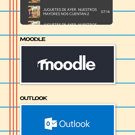
MOODLE
OUTLOOK