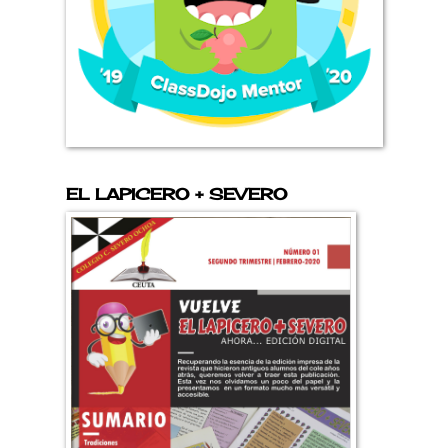
EL LAPICERO + SEVERO