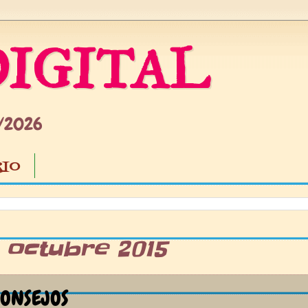
IGITAL
5/2026
IO
3 octubre 2015
ONSEJOS