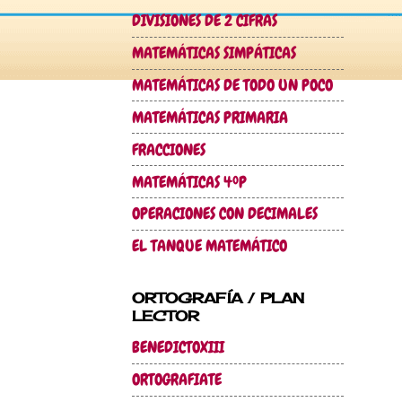
DIVISIONES DE 2 CIFRAS
MATEMÁTICAS SIMPÁTICAS
MATEMÁTICAS DE TODO UN POCO
MATEMÁTICAS PRIMARIA
FRACCIONES
MATEMÁTICAS 4ºP
OPERACIONES CON DECIMALES
EL TANQUE MATEMÁTICO
ORTOGRAFÍA / PLAN
LECTOR
BENEDICTOXIII
ORTOGRAFIATE