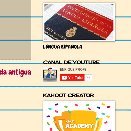
LENGUA ESPAÑOLA
CANAL DE YOUTUBE
da antigua
KAHOOT CREATOR