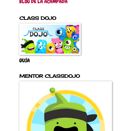
BLOG DE LA ACAMPADA
CLASS DOJO
GUÍA
MENTOR CLASSDOJO