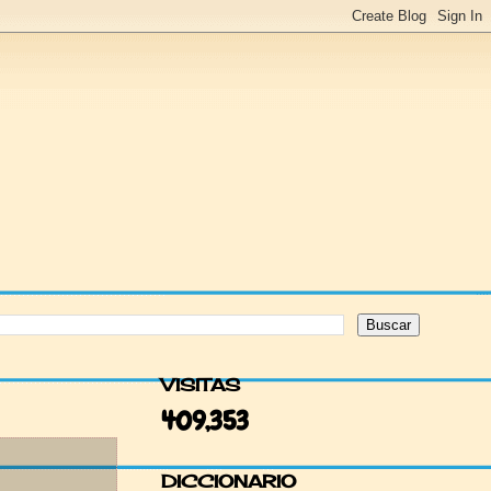
VISITAS
409,353
DICCIONARIO