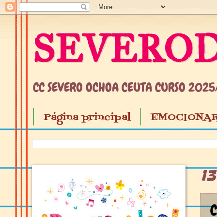
SEVEROD
CC SEVERO OCHOA CEUTA CURSO 202
Página principal
EMOCIONAR
1
C