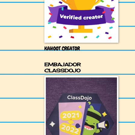
KAHOOT CREATOR
EMBAJADOR
CLASSDOJO