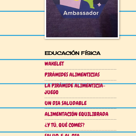
EDUCACIÓN FÍSICA
WAKELET
PIRÁMIDES ALIMENTICIAS
LA PIRÁMIDE ALIMENTICIA-
JUEGO
UN DIA SALUDABLE
ALIMENTACIÓN EQUILIBRADA
¿Y TÚ, QUÉ COMES?
SALUD: 5 AL DIA